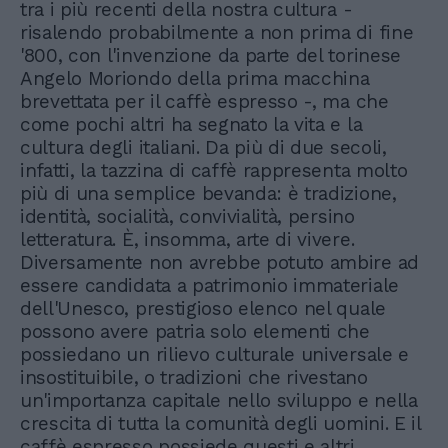
tra i più recenti della nostra cultura -
risalendo probabilmente a non prima di fine
'800, con l'invenzione da parte del torinese
Angelo Moriondo della prima macchina
brevettata per il caffè espresso -, ma che
come pochi altri ha segnato la vita e la
cultura degli italiani. Da più di due secoli,
infatti, la tazzina di caffè rappresenta molto
più di una semplice bevanda: è tradizione,
identità, socialità, convivialità, persino
letteratura. È, insomma, arte di vivere.
Diversamente non avrebbe potuto ambire ad
essere candidata a patrimonio immateriale
dell'Unesco, prestigioso elenco nel quale
possono avere patria solo elementi che
possiedano un rilievo culturale universale e
insostituibile, o tradizioni che rivestano
un'importanza capitale nello sviluppo e nella
crescita di tutta la comunità degli uomini. E il
caffè espresso possiede questi e altri