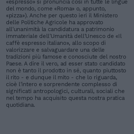
«espresso» si pronuncia così in tutte le lingue
del mondo, come «Roma» o, appunto,
«pizza»). Anche per questo ieri il Ministero
delle Politiche Agricole ha approvato
all'unanimità la candidatura a patrimonio
immateriale dell'Umanità dell'Unesco de «Il
caffè espresso italiano», allo scopo di
valorizzare e salvaguardare una delle
tradizioni più famose e conosciute del nostro
Paese. A dire il vero, ad esser stato candidato
non è tanto il prodotto in sé, quanto piuttosto
il rito - e dunque il mito - che lo riguarda,
cioè l'intero e sorprendente complesso di
significati antropologici, culturali, sociali che
nel tempo ha acquisito questa nostra pratica
quotidiana.