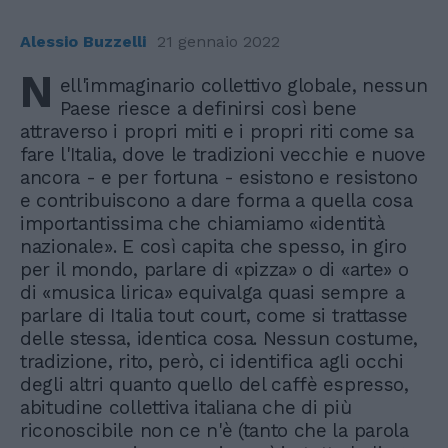
Alessio Buzzelli
21 gennaio 2022
N
ell'immaginario collettivo globale, nessun
Paese riesce a definirsi così bene
attraverso i propri miti e i propri riti come sa
fare l'Italia, dove le tradizioni vecchie e nuove
ancora - e per fortuna - esistono e resistono
e contribuiscono a dare forma a quella cosa
importantissima che chiamiamo «identità
nazionale». E così capita che spesso, in giro
per il mondo, parlare di «pizza» o di «arte» o
di «musica lirica» equivalga quasi sempre a
parlare di Italia tout court, come si trattasse
delle stessa, identica cosa. Nessun costume,
tradizione, rito, però, ci identifica agli occhi
degli altri quanto quello del caffè espresso,
abitudine collettiva italiana che di più
riconoscibile non ce n'è (tanto che la parola