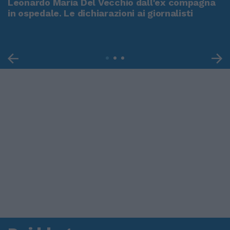
Leonardo Maria Del Vecchio dall'ex compagna
in ospedale. Le dichiarazioni ai giornalisti