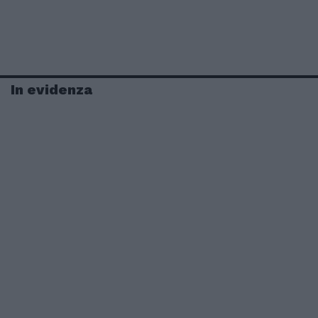
In evidenza