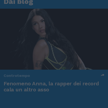
Dai blog
Controtempo
Fenomeno Anna, la rapper dei record
cala un altro asso