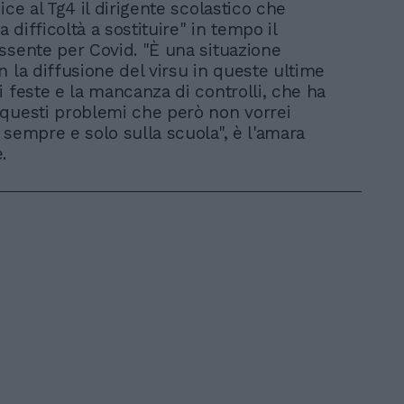
ice al Tg4 il dirigente scolastico che
a difficoltà a sostituire" in tempo il
ssente per Covid. "È una situazione
n la diffusione del virsu in queste ultime
i feste e la mancanza di controlli, che ha
questi problemi che però non vorrei
 sempre e solo sulla scuola", è l'amara
e.