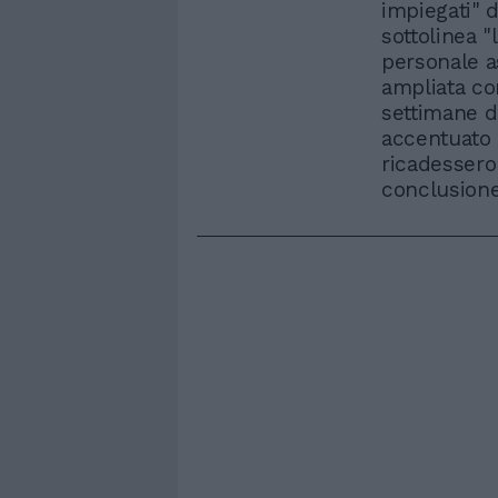
impiegati" d
sottolinea "l
personale a
ampliata co
settimane d
accentuato 
ricadessero
conclusion