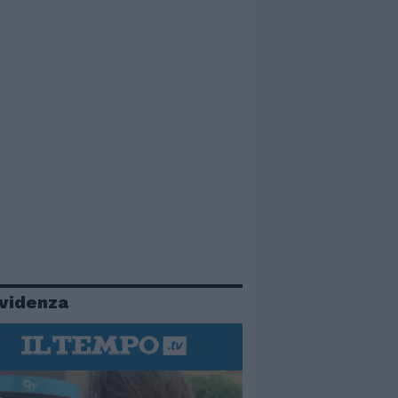
evidenza