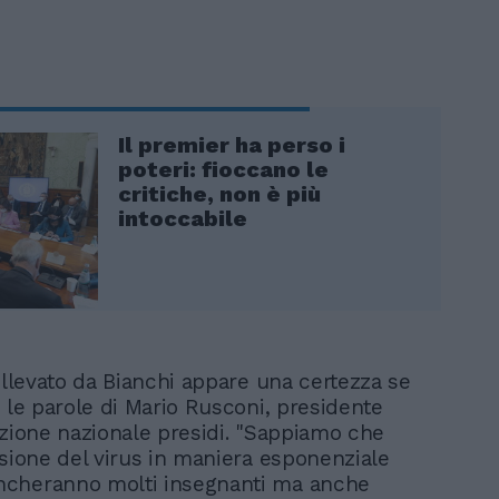
Il premier ha perso i
poteri: fioccano le
critiche, non è più
intoccabile
ollevato da Bianchi appare una certezza se
o le parole di Mario Rusconi, presidente
azione nazionale presidi. "Sappiamo che
usione del virus in maniera esponenziale
cheranno molti insegnanti ma anche