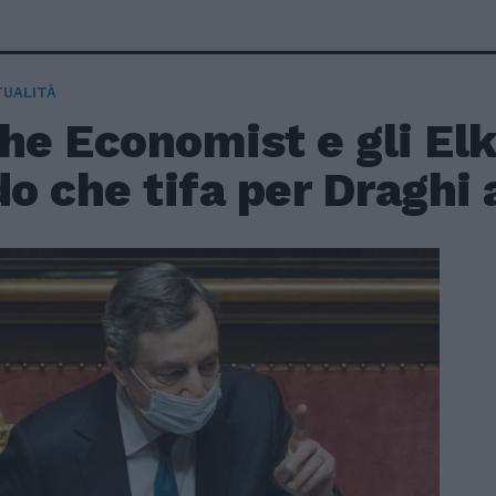
TUALITÀ
he Economist e gli El
 che tifa per Draghi a