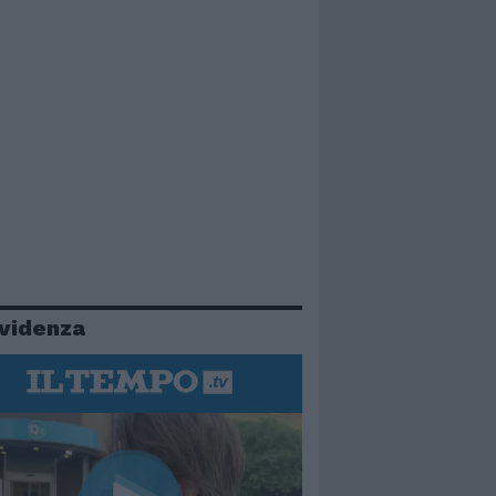
evidenza