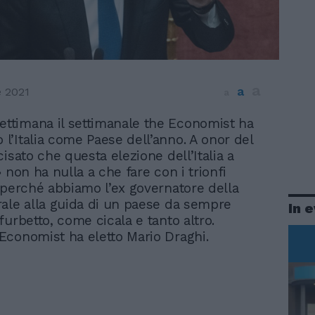
a
a
 2021
a
ettimana il settimanale the Economist ha
o l’Italia come Paese dell’anno. A onor del
isato che questa elezione dell’Italia a
 non ha nulla a che fare con i trionfi
 perché abbiamo l’ex governatore della
ale alla guida di un paese da sempre
In 
furbetto, come cicala e tanto altro.
conomist ha eletto Mario Draghi.