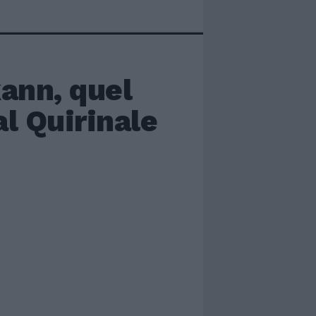
kann, quel
l Quirinale