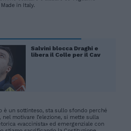
 Made in Italy.
Salvini blocca Draghi e
libera il Colle per il Cav
o è un sottinteso, sta sullo sfondo perché
 nel motivare l’elezione, si mette sulla
retorica «vaccinista» ed emergenziale con
o stiamo sacrificando la Costituzione.