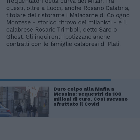
frequentatori della curva del Milan. Tra
questi, oltre a Lucci, anche Rosario Calabria,
titolare del ristorante i Malacarne di Cologno
Monzese - storico ritrovo dei milanisti - e il
calabrese Rosario Trimboli, detto Saro o
Ghost. Gli inquirenti ipotizzano anche
contratti con le famiglie calabresi di Platì.
Duro colpo alla Mafia a
Messina: sequestri da 100
milioni di euro. Così avevano
sfruttato il Covid