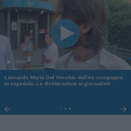
00:00
01:16
Leonardo Maria Del Vecchio dall'ex compagna
in ospedale. Le dichiarazioni ai giornalisti