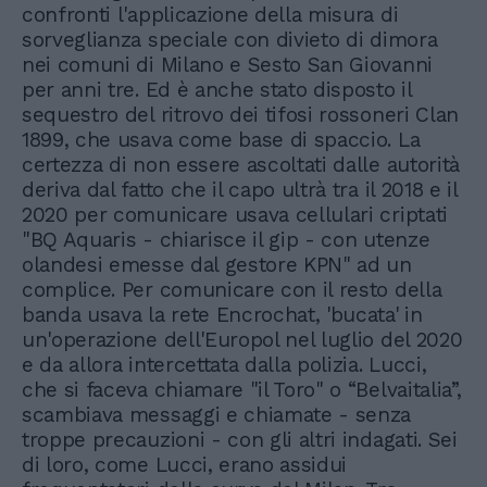
confronti l'applicazione della misura di
sorveglianza speciale con divieto di dimora
nei comuni di Milano e Sesto San Giovanni
per anni tre. Ed è anche stato disposto il
sequestro del ritrovo dei tifosi rossoneri Clan
1899, che usava come base di spaccio. La
certezza di non essere ascoltati dalle autorità
deriva dal fatto che il capo ultrà tra il 2018 e il
2020 per comunicare usava cellulari criptati
"BQ Aquaris - chiarisce il gip - con utenze
olandesi emesse dal gestore KPN" ad un
complice. Per comunicare con il resto della
banda usava la rete Encrochat, 'bucata' in
un'operazione dell'Europol nel luglio del 2020
e da allora intercettata dalla polizia. Lucci,
che si faceva chiamare "il Toro" o “Belvaitalia”,
scambiava messaggi e chiamate - senza
troppe precauzioni - con gli altri indagati. Sei
di loro, come Lucci, erano assidui