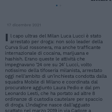
17 dicembre 2021
I
l capo ultras del Milan Luca Lucci è stato
arrestato per droga: non solo leader della
Curva Sud rossonera, ma anche trafficante
internazionale di cocaina, marijuana e
hashish. Erano queste le attività che
impegnavano '24 ore su 24' Lucci, volto
notissimo della tifoseria milanista, arrestato
oggi nell'ambito di un'inchiesta condotta dalla
squadra Mobile di Milano e coordinata dal
procuratore aggiunto Laura Pedio e dal pm
Leonardo Lesti, che ha portato ad altre 8
ordinanze di custodia cautelare per spaccio
di droga. L'indagine nasce dall'agguato
scattato nel marzo 2019 in via Cadore a