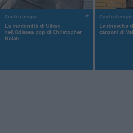
Controtempo
Controtempo
La modernità di Ulisse
La rinascita 
nell'Odissea pop di Christopher
canzoni di Va
Nolan