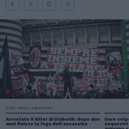
Sullo stesso argomento:
Arrestato il killer di Diabolik: dopo due
Duro colp
anni finisce la fuga dell'assassino
sequestri 
avevano sf