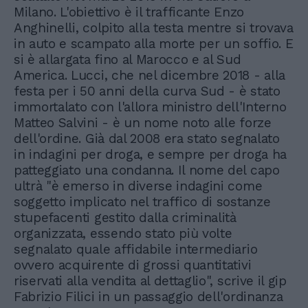
Milano. L'obiettivo è il trafficante Enzo
Anghinelli, colpito alla testa mentre si trovava
in auto e scampato alla morte per un soffio. E
si è allargata fino al Marocco e al Sud
America. Lucci, che nel dicembre 2018 - alla
festa per i 50 anni della curva Sud - è stato
immortalato con l'allora ministro dell'Interno
Matteo Salvini - è un nome noto alle forze
dell'ordine. Già dal 2008 era stato segnalato
in indagini per droga, e sempre per droga ha
patteggiato una condanna. Il nome del capo
ultrà "è emerso in diverse indagini come
soggetto implicato nel traffico di sostanze
stupefacenti gestito dalla criminalità
organizzata, essendo stato più volte
segnalato quale affidabile intermediario
ovvero acquirente di grossi quantitativi
riservati alla vendita al dettaglio", scrive il gip
Fabrizio Filici in un passaggio dell'ordinanza