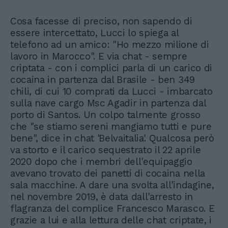
Cosa facesse di preciso, non sapendo di
essere intercettato, Lucci lo spiega al
telefono ad un amico: "Ho mezzo milione di
lavoro in Marocco". E via chat - sempre
criptata - con i complici parla di un carico di
cocaina in partenza dal Brasile - ben 349
chili, di cui 10 comprati da Lucci - imbarcato
sulla nave cargo Msc Agadir in partenza dal
porto di Santos. Un colpo talmente grosso
che "se stiamo sereni mangiamo tutti e pure
bene", dice in chat 'Belvaitalia'. Qualcosa però
va storto e il carico sequestrato il 22 aprile
2020 dopo che i membri dell'equipaggio
avevano trovato dei panetti di cocaina nella
sala macchine. A dare una svolta all'indagine,
nel novembre 2019, è data dall'arresto in
flagranza del complice Francesco Marasco. E
grazie a lui e alla lettura delle chat criptate, i