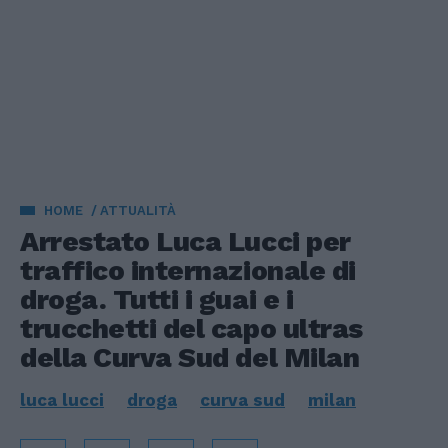
HOME
ATTUALITÀ
Arrestato Luca Lucci per
traffico internazionale di
droga. Tutti i guai e i
trucchetti del capo ultras
della Curva Sud del Milan
luca lucci
droga
curva sud
milan