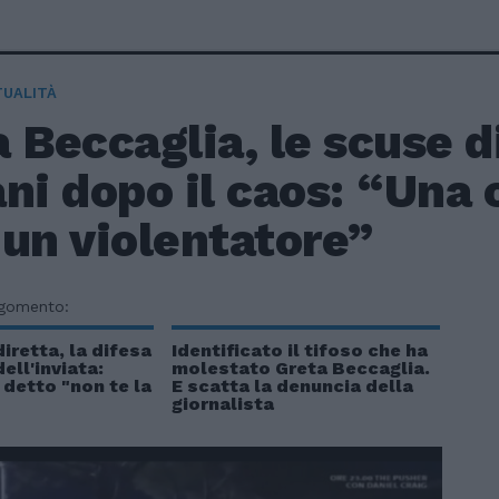
TUALITÀ
 Beccaglia, le scuse d
ni dopo il caos: “Una 
un violentatore”
rgomento:
iretta, la difesa
Identificato il tifoso che ha
ell'inviata:
molestato Greta Beccaglia.
 detto "non te la
E scatta la denuncia della
giornalista