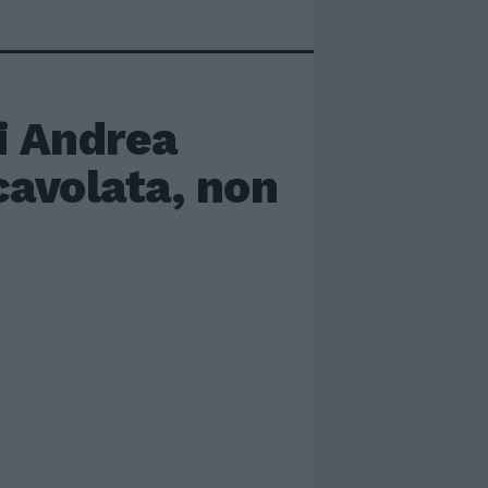
i Andrea
cavolata, non