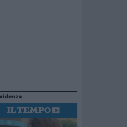
evidenza