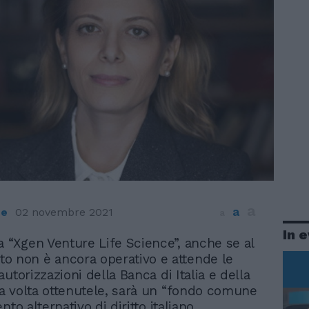
a
a
ce
02 novembre 2021
a
In 
a “Xgen Venture Life Science”, anche se al
 non è ancora operativo e attende le
utorizzazioni della Banca di Italia e della
 volta ottenutele, sarà un “fondo comune
nto alternativo di diritto italiano,