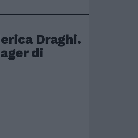
erica Draghi.
nager di