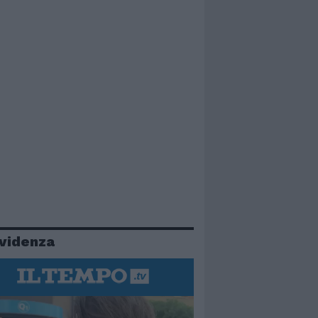
evidenza