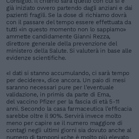
Consiglio. Il criterio sarà quello con cui si è
già iniziato ovvero partendo dagli anziani e dai
pazienti fragili. Se la dose di richiamo dovrà
con il passare del tempo essere effettuata da
tutti «in questo momento non lo sappiamo»
ammette candidamente Gianni Rezza,
direttore generale della prevenzione del
ministero della Salute. Si valuterà in base alle
evidenze scientifiche.
«I dati si stanno accumulando, ci sarà tempo
per decidere», dice ancora. Un paio di mesi
saranno necessari pure per l'eventuale
validazione, in primis da parte di Ema,
del vaccino Pfizer per la fascia di età 5-11
anni. Secondo la casa farmaceutica l'efficacia
sarebbe oltre il 90%. Servirà invece molto
meno per capire se il numero maggiore di
contagi negli ultimi giorni sia dovuto anche al
numero di tamponi «che è molto più elevato