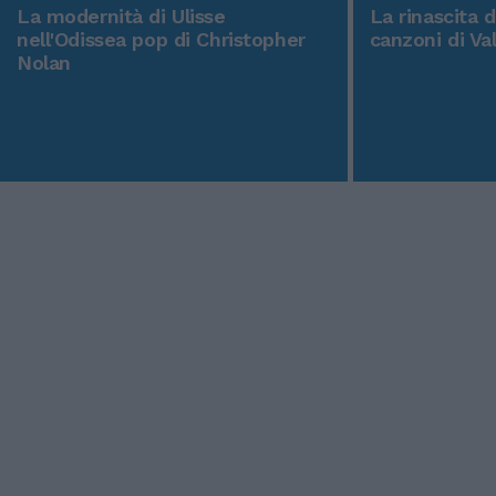
La modernità di Ulisse
La rinascita 
nell'Odissea pop di Christopher
canzoni di Va
Nolan