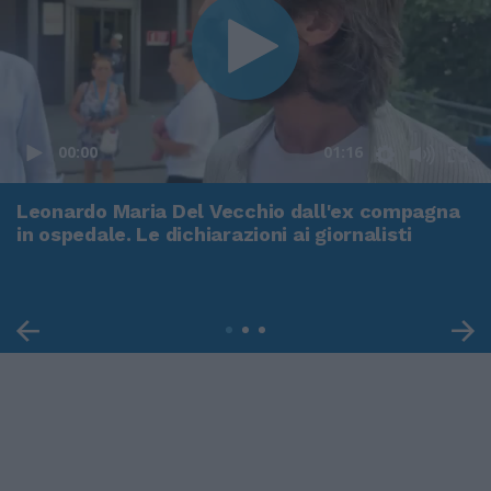
00:00
01:16
Leonardo Maria Del Vecchio dall'ex compagna
in ospedale. Le dichiarazioni ai giornalisti