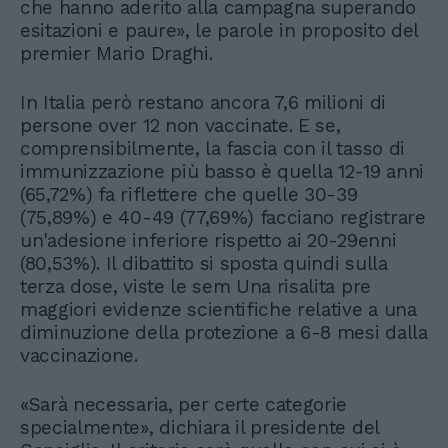
che hanno aderito alla campagna superando
esitazioni e paure», le parole in proposito del
premier Mario Draghi.
In Italia però restano ancora 7,6 milioni di
persone over 12 non vaccinate. E se,
comprensibilmente, la fascia con il tasso di
immunizzazione più basso è quella 12-19 anni
(65,72%) fa riflettere che quelle 30-39
(75,89%) e 40-49 (77,69%) facciano registrare
un'adesione inferiore rispetto ai 20-29enni
(80,53%). Il dibattito si sposta quindi sulla
terza dose, viste le sem Una risalita pre
maggiori evidenze scientifiche relative a una
diminuzione della protezione a 6-8 mesi dalla
vaccinazione.
«Sarà necessaria, per certe categorie
specialmente», dichiara il presidente del