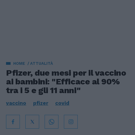
HOME
ATTUALITÀ
Pfizer, due mesi per il vaccino
ai bambini: "Efficace al 90%
tra i 5 e gli 11 anni"
vaccino
pfizer
covid