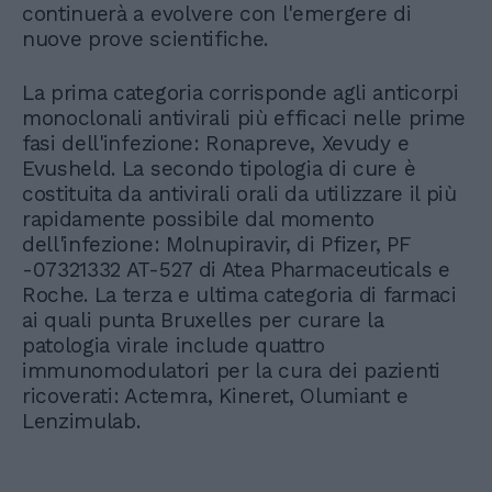
continuerà a evolvere con l'emergere di
nuove prove scientifiche.
La prima categoria corrisponde agli anticorpi
monoclonali antivirali più efficaci nelle prime
fasi dell'infezione: Ronapreve, Xevudy e
Evusheld. La secondo tipologia di cure è
costituita da antivirali orali da utilizzare il più
rapidamente possibile dal momento
dell'infezione: Molnupiravir, di Pfizer, PF
-07321332 AT-527 di Atea Pharmaceuticals e
Roche. La terza e ultima categoria di farmaci
ai quali punta Bruxelles per curare la
patologia virale include quattro
immunomodulatori per la cura dei pazienti
ricoverati: Actemra, Kineret, Olumiant e
Lenzimulab.