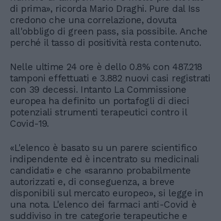
di prima», ricorda Mario Draghi. Pure dal Iss
credono che una correlazione, dovuta
all'obbligo di green pass, sia possibile. Anche
perché il tasso di positività resta contenuto.
Nelle ultime 24 ore è dello 0.8% con 487.218
tamponi effettuati e 3.882 nuovi casi registrati
con 39 decessi. Intanto La Commissione
europea ha definito un portafogli di dieci
potenziali strumenti terapeutici contro il
Covid-19.
«L'elenco è basato su un parere scientifico
indipendente ed è incentrato su medicinali
candidati» e che «saranno probabilmente
autorizzati e, di conseguenza, a breve
disponibili sul mercato europeo», si legge in
una nota. L'elenco dei farmaci anti-Covid è
suddiviso in tre categorie terapeutiche e