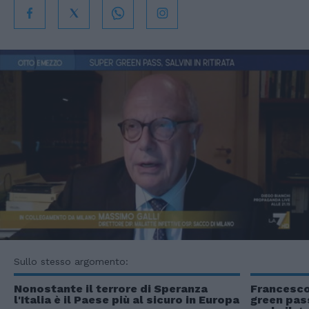
Sullo stesso argomento:
Nonostante il terrore di Speranza
Francesco
l'Italia è il Paese più al sicuro in Europa
green pas