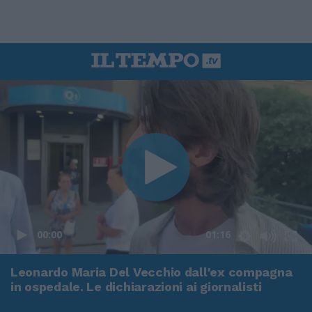
00:00
01:16
Leonardo Maria Del Vecchio dall'ex compagna
in ospedale. Le dichiarazioni ai giornalisti