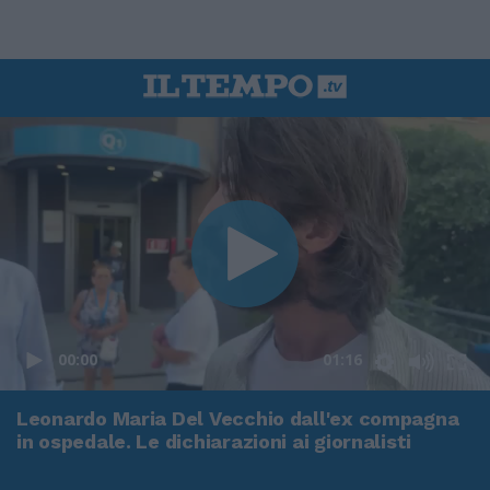
00:00
01:16
Leonardo Maria Del Vecchio dall'ex compagna
in ospedale. Le dichiarazioni ai giornalisti