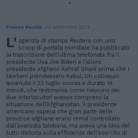
Franco Bechis
02 settembre 2021
L'
agenzia di stampa Reuters con uno
scoop di portata mondiale ha pubblicato
la trascrizione dell'ultima telefonata fra il
presidente Usa Joe Biden e l'allora
presidente afghano Ashraf Ghani prima che i
talebani prendessero Kabul. Un colloquio
avvenuto il 23 luglio scorso e durato 14
minuti, che testimonia come nessuno dei
due interlocutori avesse compreso la
situazione dell'Afghanistan. Il presidente
americano sapeva che gran parte delle
province afghane erano ormai controllate
dall'avanzata talebana, ma aveva una idea del
tutto distorta sulla efficienza dell'esercito di