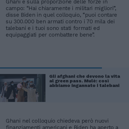
Ghani e sulla proporzione delle forze in
campo: “Hai chiaramente i militari migliori”,
disse Biden in quel colloquio, “puoi contare
su 300.000 ben armati contro i 70 mila dei
talebani e i tuoi sono stati formati ed
equipaggiati per combattere bene”.
Gli afghani che devono la vita
al green pass. Mulè: così
abbiamo ingannato i talebani
Ghani nel colloquio chiedeva però nuovi
finanziamenti americani e Biden ha aperto a