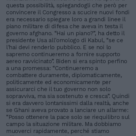
questa possibilità, spiegandogli che però per
convincere il Congresso a scucire nuovi fondi
era necessario spiegare loro a grandi linee il
piano militare di difesa che aveva in testa il
governo afghano. “Hai un piano?”, ha detto il
presidente Usa all'omologo di Kabul, “se ce
l'hai devi renderlo pubblico. E se noi lo
sapremo continueremo a fornire supporto
aereo ravvicinato”. Biden si era spinto perfino
a una promessa: “Continueremo a
combattere duramente, diplomaticamente,
politicamente ed economicamente per
assicurarci che il tuo governo non solo
sopravviva, ma sia sostenuto e cresca”. Quindi
si era davvero lontanissimi dalla realtà, anche
se Ghani aveva provato a lanciare un allarme:
“Posso ottenere la pace solo se riequilibro sul
campo la situazione militare. Ma dobbiamo
muoverci rapidamente, perché stiamo