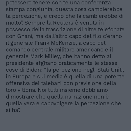
potessero tenere con te una conferenza
stampa congiunta, questa cosa cambierebbe
la percezione, e credo che la cambierebbe di
molto”. Sempre la Reuters è venuta in
possesso della trascrizione di altre telefonate
con Ghani, ma dall'altro capo del filo c'erano
il generale Frank McKenzie, a capo del
comando centrale militare americano e il
generale Mark Milley, che hanno detto al
presidente afghano praticamente le stesse
cose di Biden: “la percezione negli Stati Uniti,
in Europa e sui media è quella di una potente
offensiva dei talebani con previsione della
loro vittoria. Noi tutti insieme dobbiamo
dimostrare che quella narrazione non è
quella vera e capovolgere la percezione che
si ha”.