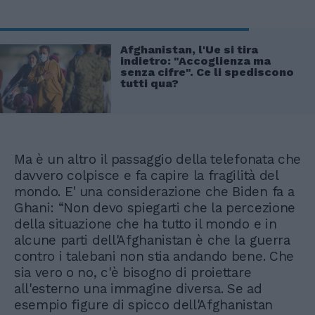
Afghanistan, l'Ue si tira
indietro: "Accoglienza ma
senza cifre". Ce li spediscono
tutti qua?
Ma è un altro il passaggio della telefonata che
davvero colpisce e fa capire la fragilità del
mondo. E' una considerazione che Biden fa a
Ghani: “Non devo spiegarti che la percezione
della situazione che ha tutto il mondo e in
alcune parti dell'Afghanistan è che la guerra
contro i talebani non stia andando bene. Che
sia vero o no, c'è bisogno di proiettare
all'esterno una immagine diversa. Se ad
esempio figure di spicco dell'Afghanistan