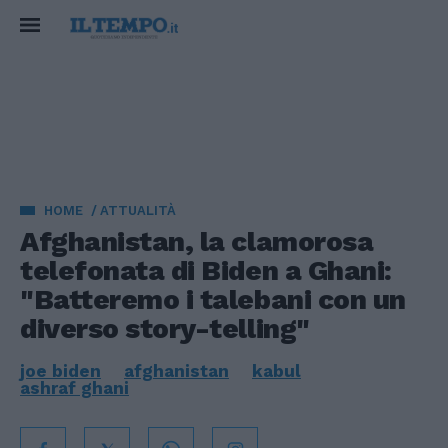
HOME
ATTUALITÀ
Afghanistan, la clamorosa
telefonata di Biden a Ghani:
"Batteremo i talebani con un
diverso story-telling"
joe biden
afghanistan
kabul
ashraf ghani