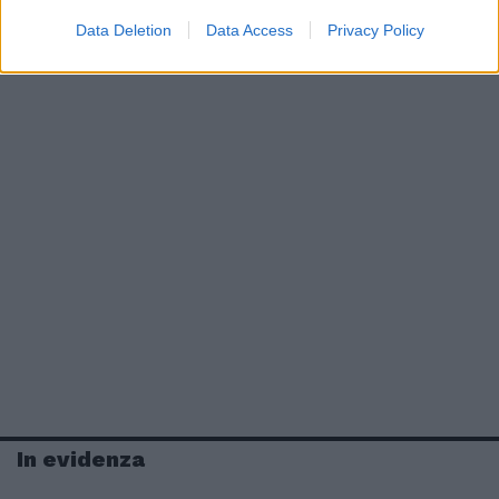
Data Deletion
Data Access
Privacy Policy
In evidenza