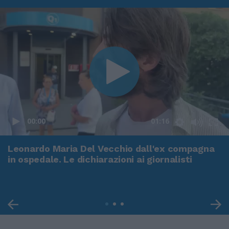
00:00
01:16
Leonardo Maria Del Vecchio dall'ex compagna
in ospedale. Le dichiarazioni ai giornalisti