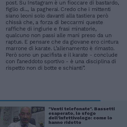
post. Su Instagram è un fioccare di bastardo,
figlio di..., la pagherai. Credo che i mittenti
siano leoni solo davanti alla tastiera però
chissà che, a forza di beccarmi queste
raffiche di ingiurie e frasi minatorie,
qualcuno non passi alle mani preso da un
raptus. E pensare che da giovane ero cintura
marrone di karate. L’allenamento è rimasto.
Però sono un pacifista e il karate - conclude
con l’aneddoto sportivo - è una disciplina di
rispetto non di botte e schianti”.
"Venti telefonate". Bassetti
esaperato, lo sfogo
dell'infettivologo: come lo
hanno ridotto