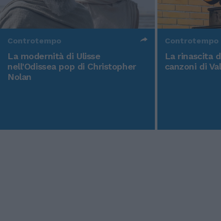
Controtempo
Controtempo
La modernità di Ulisse
La rinascita 
nell'Odissea pop di Christopher
canzoni di Va
Nolan