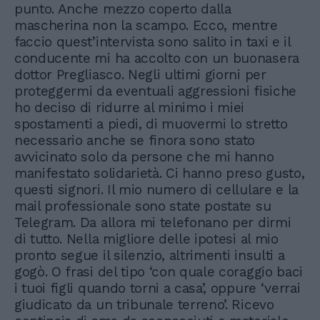
punto. Anche mezzo coperto dalla
mascherina non la scampo. Ecco, mentre
faccio quest’intervista sono salito in taxi e il
conducente mi ha accolto con un buonasera
dottor Pregliasco. Negli ultimi giorni per
proteggermi da eventuali aggressioni fisiche
ho deciso di ridurre al minimo i miei
spostamenti a piedi, di muovermi lo stretto
necessario anche se finora sono stato
avvicinato solo da persone che mi hanno
manifestato solidarietà. Ci hanno preso gusto,
questi signori. Il mio numero di cellulare e la
mail professionale sono state postate su
Telegram. Da allora mi telefonano per dirmi
di tutto. Nella migliore delle ipotesi al mio
pronto segue il silenzio, altrimenti insulti a
gogò. O frasi del tipo ‘con quale coraggio baci
i tuoi figli quando torni a casa’, oppure ‘verrai
giudicato da un tribunale terreno’. Ricevo