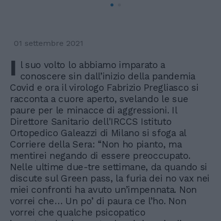
01 settembre 2021
I
l suo volto lo abbiamo imparato a
conoscere sin dall’inizio della pandemia
Covid e ora il virologo Fabrizio Pregliasco si
racconta a cuore aperto, svelando le sue
paure per le minacce di aggressioni. Il
Direttore Sanitario dell'IRCCS Istituto
Ortopedico Galeazzi di Milano si sfoga al
Corriere della Sera: “Non ho pianto, ma
mentirei negando di essere preoccupato.
Nelle ultime due-tre settimane, da quando si
discute sul Green pass, la furia dei no vax nei
miei confronti ha avuto un’impennata. Non
vorrei che… Un po’ di paura ce l’ho. Non
vorrei che qualche psicopatico