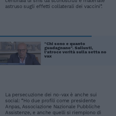
centinaia di sms da sconosciuti e materiale
astruso sugli effetti collaterali dei vaccini”.
"Chi sono e quanto
guadagnano". Sallusti,
l'atroce verità sulla setta no
vax
La persecuzione dei no-vax è anche sui
social: “Ho due profili come presidente
Anpas, Associazione Nazionale Pubbliche
Assistenze, e anche quelli si riempiono di