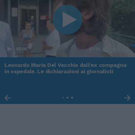
00:00
01:16
Leonardo Maria Del Vecchio dall'ex compagna
in ospedale. Le dichiarazioni ai giornalisti