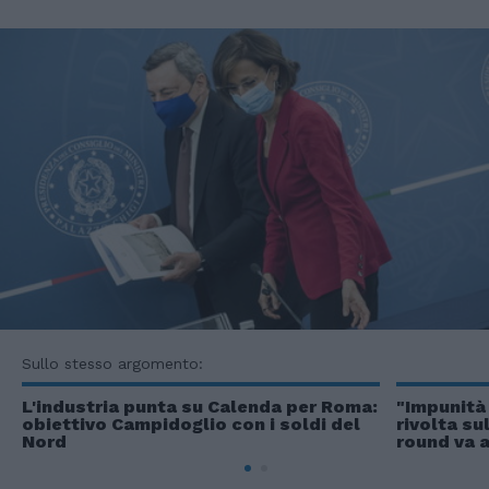
Sullo stesso argomento:
L'industria punta su Calenda per Roma:
"Impunità 
obiettivo Campidoglio con i soldi del
rivolta su
Nord
round va a