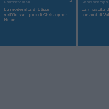
Controtempo
Controtempo
La modernità di Ulisse
La rinascita 
nell'Odissea pop di Christopher
canzoni di Va
Nolan