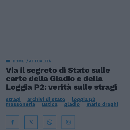
HOME
ATTUALITÀ
Via il segreto di Stato sulle
carte della Gladio e della
Loggia P2: verità sulle stragi
stragi
archivi di stato
loggia p2
massoneria
ustica
gladio
mario draghi