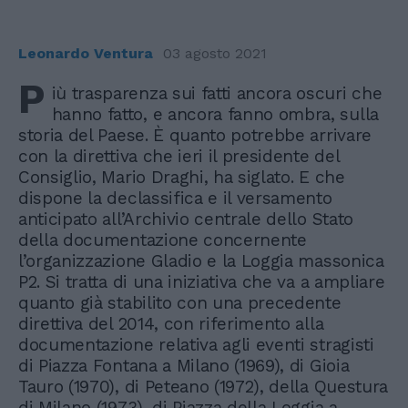
Leonardo Ventura
03 agosto 2021
P
iù trasparenza sui fatti ancora oscuri che
hanno fatto, e ancora fanno ombra, sulla
storia del Paese. È quanto potrebbe arrivare
con la direttiva che ieri il presidente del
Consiglio, Mario Draghi, ha siglato. E che
dispone la declassifica e il versamento
anticipato all’Archivio centrale dello Stato
della documentazione concernente
l’organizzazione Gladio e la Loggia massonica
P2. Si tratta di una iniziativa che va a ampliare
quanto già stabilito con una precedente
direttiva del 2014, con riferimento alla
documentazione relativa agli eventi stragisti
di Piazza Fontana a Milano (1969), di Gioia
Tauro (1970), di Peteano (1972), della Questura
di Milano (1973), di Piazza della Loggia a