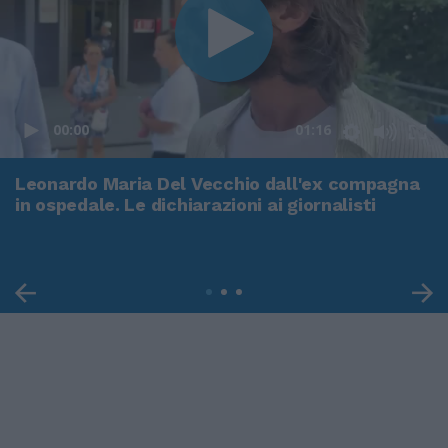
00:00
01:16
Leonardo Maria Del Vecchio dall'ex compagna
in ospedale. Le dichiarazioni ai giornalisti