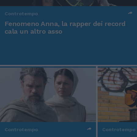
Controtempo
Fenomeno Anna, la rapper dei record
cala un altro asso
Controtempo
Controtempo