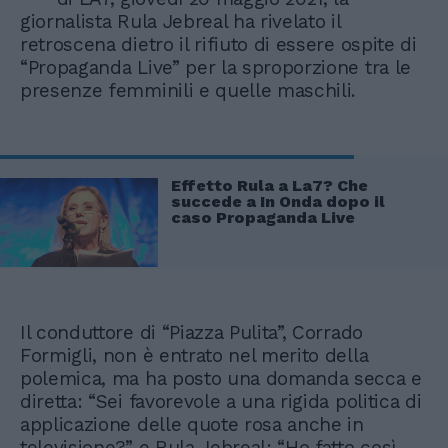
giornalista Rula Jebreal ha rivelato il
retroscena dietro il rifiuto di essere ospite di
“Propaganda Live” per la sproporzione tra le
presenze femminili e quelle maschili.
Effetto Rula a La7? Che
succede a In Onda dopo il
caso Propaganda Live
Il conduttore di “Piazza Pulita”, Corrado
Formigli, non è entrato nel merito della
polemica, ma ha posto una domanda secca e
diretta: “Sei favorevole a una rigida politica di
applicazione delle quote rosa anche in
televisione?” e Rula Jebreal: “Ho fatto così