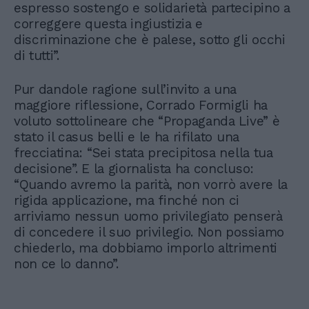
espresso sostengo e solidarietà partecipino a
correggere questa ingiustizia e
discriminazione che è palese, sotto gli occhi
di tutti”.
Pur dandole ragione sull’invito a una
maggiore riflessione, Corrado Formigli ha
voluto sottolineare che “Propaganda Live” è
stato il casus belli e le ha rifilato una
frecciatina: “Sei stata precipitosa nella tua
decisione”. E la giornalista ha concluso:
“Quando avremo la parità, non vorrò avere la
rigida applicazione, ma finché non ci
arriviamo nessun uomo privilegiato penserà
di concedere il suo privilegio. Non possiamo
chiederlo, ma dobbiamo imporlo altrimenti
non ce lo danno”.