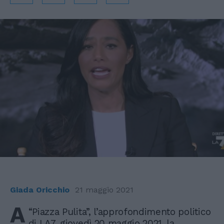
Giada Oricchio
21 maggio 2021
A
“Piazza Pulita”, l’approfondimento politico
di LA7, giovedì 20 maggio 2021, la