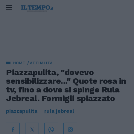
HOME
ATTUALITÀ
Piazzapulita, "dovevo
sensibilizzare..." Quote rosa in
tv, fino a dove si spinge Rula
Jebreal. Formigli spiazzato
piazzapulita
rula jebreal