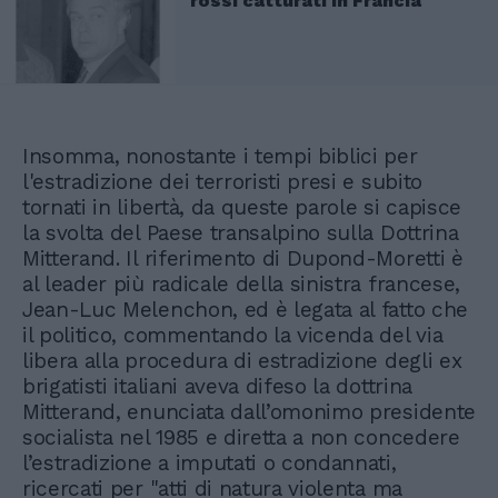
rossi catturati in Francia
Insomma, nonostante i tempi biblici per
l'estradizione dei terroristi presi e subito
tornati in libertà, da queste parole si capisce
la svolta del Paese transalpino sulla Dottrina
Mitterand. Il riferimento di Dupond-Moretti è
al leader più radicale della sinistra francese,
Jean-Luc Melenchon, ed è legata al fatto che
il politico, commentando la vicenda del via
libera alla procedura di estradizione degli ex
brigatisti italiani aveva difeso la dottrina
Mitterand, enunciata dall’omonimo presidente
socialista nel 1985 e diretta a non concedere
l’estradizione a imputati o condannati,
ricercati per "atti di natura violenta ma