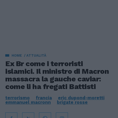
HOME
ATTUALITÀ
Ex Br come i terroristi
islamici. Il ministro di Macron
massacra la gauche caviar:
come li ha fregati Battisti
terrorismo
francia
eric dupond-moretti
emmanuel macronn
brigate rosse