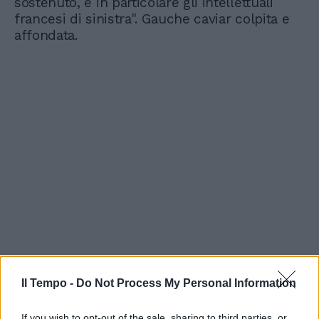
sostenuto, e in particolare gli intellettuali
francesi di sinistra". Gauche caviar colpita e
affondata.
Il Tempo -
Do Not Process My Personal Information
If you wish to opt-out of the sale, sharing to third parties, or