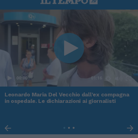
00:00
01:16
Leonardo Maria Del Vecchio dall'ex compagna
in ospedale. Le dichiarazioni ai giornalisti