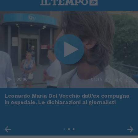
00:00
01:16
Leonardo Maria Del Vecchio dall'ex compagna
in ospedale. Le dichiarazioni ai giornalisti