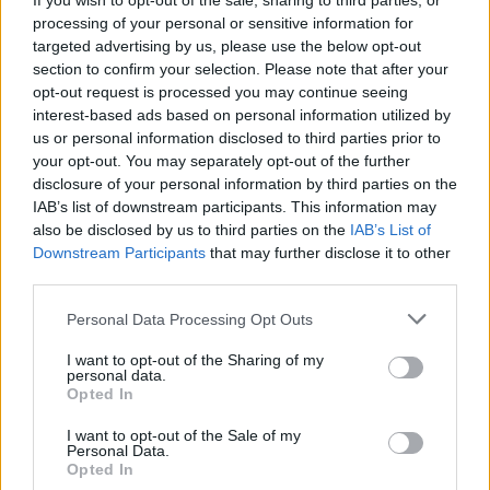
If you wish to opt-out of the sale, sharing to third parties, or
scontare l’ergastolo.
processing of your personal or sensitive information for
targeted advertising by us, please use the below opt-out
Maurizio Di Marzio è il terzo ancora latitante.
section to confirm your selection. Please note that after your
opt-out request is processed you may continue seeing
interest-based ads based on personal information utilized by
us or personal information disclosed to third parties prior to
your opt-out. You may separately opt-out of the further
disclosure of your personal information by third parties on the
IAB’s list of downstream participants. This information may
also be disclosed by us to third parties on the
IAB’s List of
Downstream Participants
that may further disclose it to other
third parties.
Personal Data Processing Opt Outs
I want to opt-out of the Sharing of my
personal data.
Opted In
I want to opt-out of the Sale of my
Personal Data.
Opted In