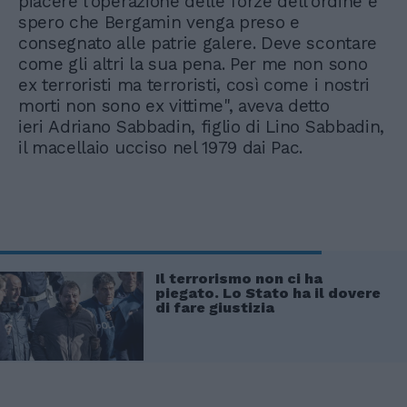
piacere l’operazione delle forze dell’ordine e
spero che Bergamin venga preso e
consegnato alle patrie galere. Deve scontare
come gli altri la sua pena. Per me non sono
ex terroristi ma terroristi, così come i nostri
morti non sono ex vittime", aveva detto
ieri Adriano Sabbadin, figlio di Lino Sabbadin,
il macellaio ucciso nel 1979 dai Pac.
Il terrorismo non ci ha
piegato. Lo Stato ha il dovere
di fare giustizia