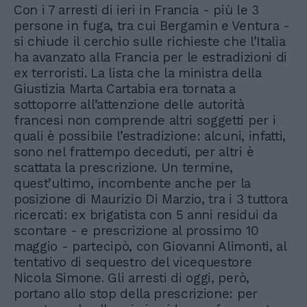
Con i 7 arresti di ieri in Francia - più le 3
persone in fuga, tra cui Bergamin e Ventura -
si chiude il cerchio sulle richieste che l’Italia
ha avanzato alla Francia per le estradizioni di
ex terroristi. La lista che la ministra della
Giustizia Marta Cartabia era tornata a
sottoporre all’attenzione delle autorità
francesi non comprende altri soggetti per i
quali è possibile l’estradizione: alcuni, infatti,
sono nel frattempo deceduti, per altri è
scattata la prescrizione. Un termine,
quest’ultimo, incombente anche per la
posizione di Maurizio Di Marzio, tra i 3 tuttora
ricercati: ex brigatista con 5 anni residui da
scontare - e prescrizione al prossimo 10
maggio - partecipò, con Giovanni Alimonti, al
tentativo di sequestro del vicequestore
Nicola Simone. Gli arresti di oggi, però,
portano allo stop della prescrizione: per