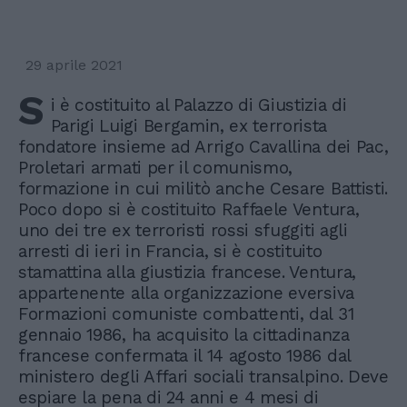
29 aprile 2021
S
i è costituito al Palazzo di Giustizia di
Parigi Luigi Bergamin, ex terrorista
fondatore insieme ad Arrigo Cavallina dei Pac,
Proletari armati per il comunismo,
formazione in cui militò anche Cesare Battisti.
Poco dopo si è costituito Raffaele Ventura,
uno dei tre ex terroristi rossi sfuggiti agli
arresti di ieri in Francia, si è costituito
stamattina alla giustizia francese. Ventura,
appartenente alla organizzazione eversiva
Formazioni comuniste combattenti, dal 31
gennaio 1986, ha acquisito la cittadinanza
francese confermata il 14 agosto 1986 dal
ministero degli Affari sociali transalpino. Deve
espiare la pena di 24 anni e 4 mesi di