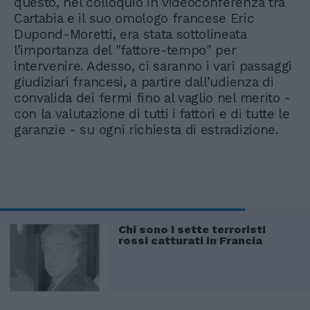
questo, nel colloquio in videoconferenza tra
Cartabia e il suo omologo francese Eric
Dupond-Moretti, era stata sottolineata
l’importanza del "fattore-tempo" per
intervenire. Adesso, ci saranno i vari passaggi
giudiziari francesi, a partire dall’udienza di
convalida dei fermi fino al vaglio nel merito -
con la valutazione di tutti i fattori e di tutte le
garanzie - su ogni richiesta di estradizione.
Chi sono i sette terroristi
rossi catturati in Francia