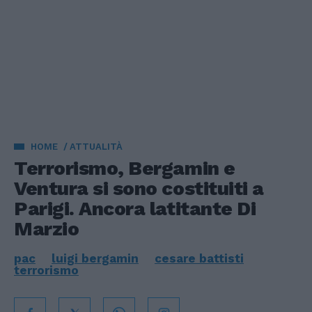
HOME
ATTUALITÀ
Terrorismo, Bergamin e
Ventura si sono costituiti a
Parigi. Ancora latitante Di
Marzio
pac
luigi bergamin
cesare battisti
terrorismo