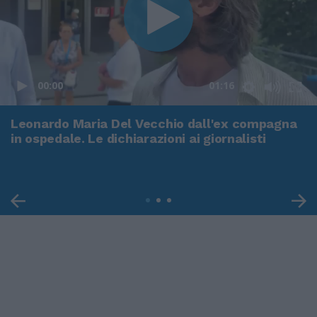
00:00
01:16
Leonardo Maria Del Vecchio dall'ex compagna
in ospedale. Le dichiarazioni ai giornalisti