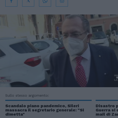
Sullo stesso argomento:
Scandalo piano pandemico, Sileri
Disastro 
massacra il segretario generale: "Si
Guerra si 
dimetta"
mail di Z