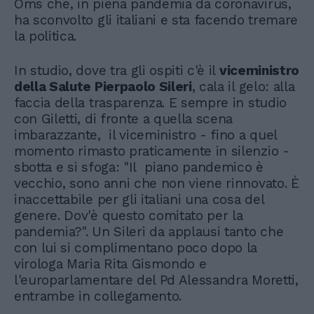
Oms che, in piena pandemia da coronavirus,
ha sconvolto gli italiani e sta facendo tremare
la politica.
In studio, dove tra gli ospiti c'è il
viceministro
della Salute Pierpaolo Sileri
, cala il gelo: alla
faccia della trasparenza. E sempre in studio
con Giletti, di fronte a quella scena
imbarazzante, il viceministro - fino a quel
momento rimasto praticamente in silenzio -
sbotta e si sfoga: "Il piano pandemico è
vecchio, sono anni che non viene rinnovato. È
inaccettabile per gli italiani una cosa del
genere. Dov'è questo comitato per la
pandemia?". Un Sileri da applausi tanto che
con lui si complimentano poco dopo la
virologa Maria Rita Gismondo e
l'europarlamentare del Pd Alessandra Moretti,
entrambe in collegamento.