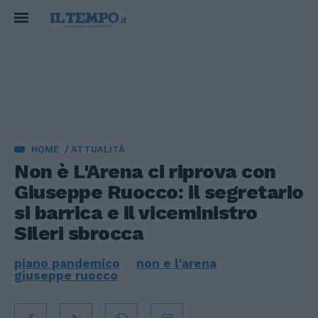
HOME
ATTUALITÀ
Non è L'Arena ci riprova con
Giuseppe Ruocco: il segretario
si barrica e il viceministro
Sileri sbrocca
piano pandemico
non e l'arena
giuseppe ruocco