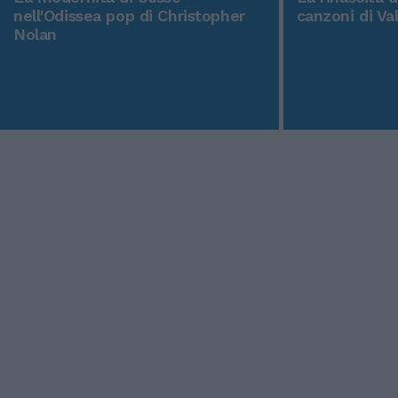
nell'Odissea pop di Christopher
canzoni di Va
Nolan