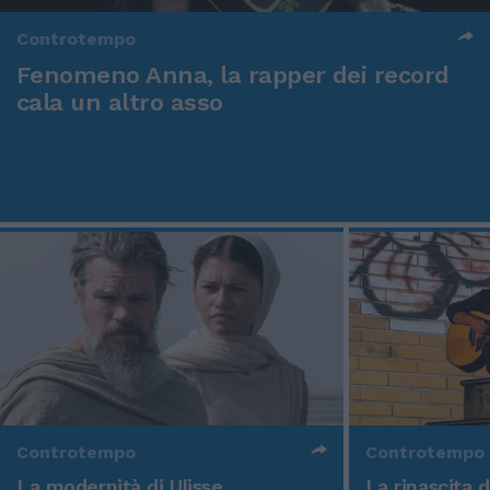
Controtempo
Fenomeno Anna, la rapper dei record
cala un altro asso
Controtempo
Controtempo
La modernità di Ulisse
La rinascita 