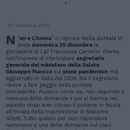
20 dicembre 2020
N
"
on e L'Arena
" ci riprova. Nella puntata in
onda
domenica 20 dicembre
la
giornalista di La7 Francesca Carrarini ritenta
nell'impresa di intervistare
segretario
generale del ministero della Salute
Giuseppe Ruocco
sul
piano pandemico
mai
aggiornato in Italia dal 2006. Ma il segretario
riesce a fare peggio della puntata
precedente: Ruocco corre via, non risponde a
nessuna delle domande e poi si barrica nel
palazzo dopo aver chiuso il portone in faccia
all'inviata della trasmissione di Massimo
Giletti. Tutto questo per non rispondere
nemmeno a una delle domande sul caso