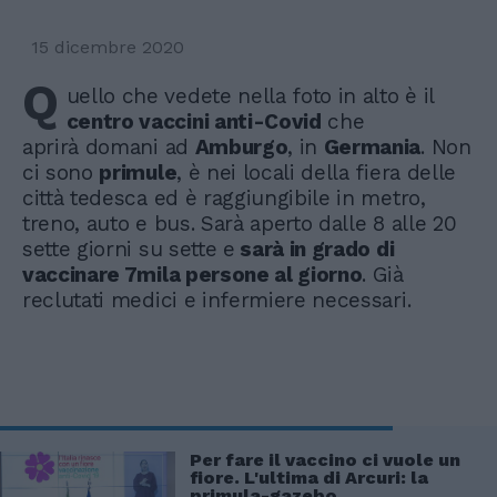
15 dicembre 2020
Q
uello che vedete nella foto in alto è il
centro vaccini anti-Covid
che
aprirà domani ad
Amburgo
, in
Germania
. Non
ci sono
primule
, è nei locali della fiera delle
città tedesca ed è raggiungibile in metro,
treno, auto e bus. Sarà aperto dalle 8 alle 20
sette giorni su sette e
sarà in grado di
vaccinare 7mila persone al giorno
. Già
reclutati medici e infermiere necessari.
Per fare il vaccino ci vuole un
fiore. L'ultima di Arcuri: la
primula-gazebo