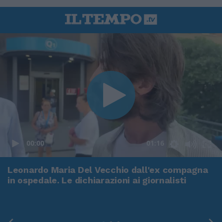
00:00
01:16
Leonardo Maria Del Vecchio dall'ex compagna
in ospedale. Le dichiarazioni ai giornalisti