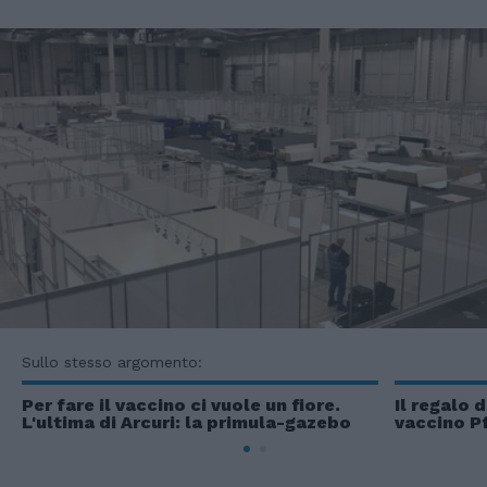
Sullo stesso argomento:
Per fare il vaccino ci vuole un fiore.
Il regalo 
L'ultima di Arcuri: la primula-gazebo
vaccino Pf