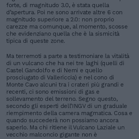
forte, di magnitudo 3.0, è stata quella
d’apertura. Poi ne sono arrivate altre 6 con
magnitudo superiore a 2.0: non proprio
carezze ma comunque, al momento, scosse
che evidenziano quella che è la sismicità
tipica di queste zone.
Ma terremoti a parte a testimoniare la vitalità
di un vulcano che ha nei tre laghi (quelli di
Castel Gandolfo e di Nemi e quello
prosciugato di Vallericcia) e nel cono di
Monte Cavo alcuni tra i crateri più grandi e
recenti, ci sono emissioni di gas e
sollevamento del terreno. Segno questo,
secondo gli esperti dell’INGV di un graduale
riempimento della camera magmatica. Cosa e
quando succederà non possiamo ancora
saperlo. Ma chi ritiene il Vulcano Laziale un
vecchio malconcio gigante non è