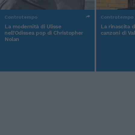
Controtempo
Controtempo
La modernità di Ulisse
La rinascita 
nell'Odissea pop di Christopher
canzoni di Va
Nolan