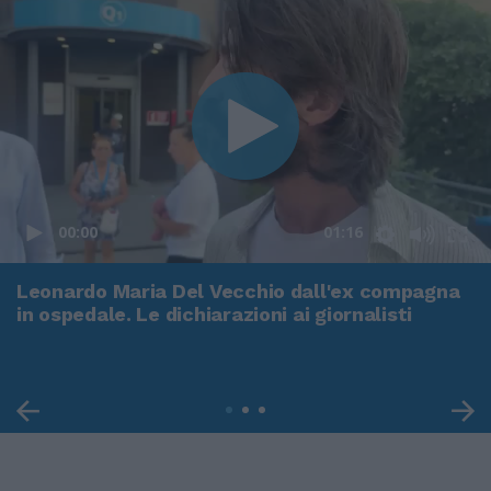
00:00
01:16
Leonardo Maria Del Vecchio dall'ex compagna
in ospedale. Le dichiarazioni ai giornalisti