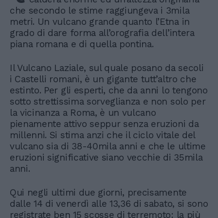
che secondo le stime raggiungeva i 3mila
metri. Un vulcano grande quanto l’Etna in
grado di dare forma all’orografia dell’intera
piana romana e di quella pontina.
Il Vulcano Laziale, sul quale posano da secoli
i Castelli romani, è un gigante tutt’altro che
estinto. Per gli esperti, che da anni lo tengono
sotto strettissima sorveglianza e non solo per
la vicinanza a Roma, è un vulcano
pienamente attivo seppur senza eruzioni da
millenni. Si stima anzi che il ciclo vitale del
vulcano sia di 38-40mila anni e che le ultime
eruzioni significative siano vecchie di 35mila
anni.
Qui negli ultimi due giorni, precisamente
dalle 14 di venerdì alle 13,36 di sabato, si sono
registrate ben 15 scosse di terremoto: la più