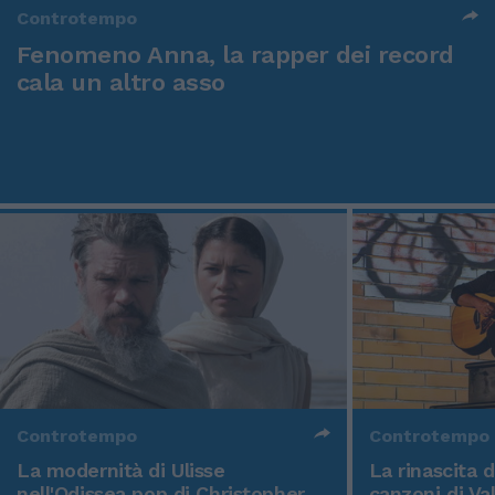
Controtempo
Fenomeno Anna, la rapper dei record
cala un altro asso
Controtempo
Controtempo
La modernità di Ulisse
La rinascita 
nell'Odissea pop di Christopher
canzoni di Va