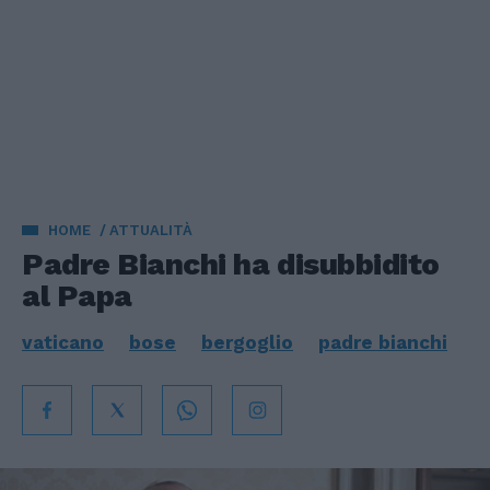
HOME
ATTUALITÀ
Padre Bianchi ha disubbidito
al Papa
vaticano
bose
bergoglio
padre bianchi