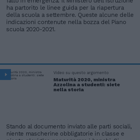
fatto in emergenza. Il Ministero dell’Istruzione
ha partorito le linee guida per la riapertura
della scuola a settembre. Queste alcune delle
indicazioni contenute nella bozza del Piano
scuola 2020-2021.
Video su questo argomento
Maturità 2020, ministra
Azzolina a studenti: siete
nella storia
Stando al documento inviato alle parti sociali,
niente mascherine obbligatorie in classe e