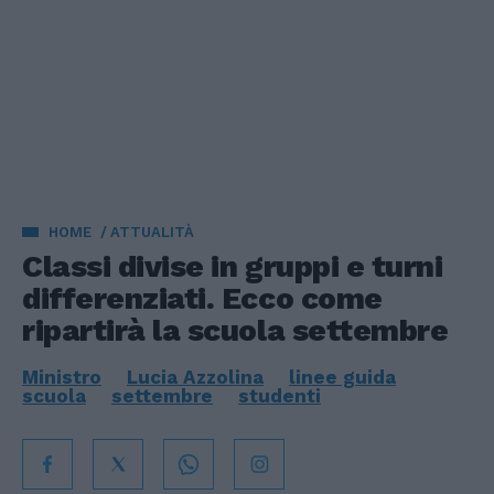
HOME
ATTUALITÀ
Classi divise in gruppi e turni
differenziati. Ecco come
ripartirà la scuola settembre
Ministro
Lucia Azzolina
linee guida
scuola
settembre
studenti