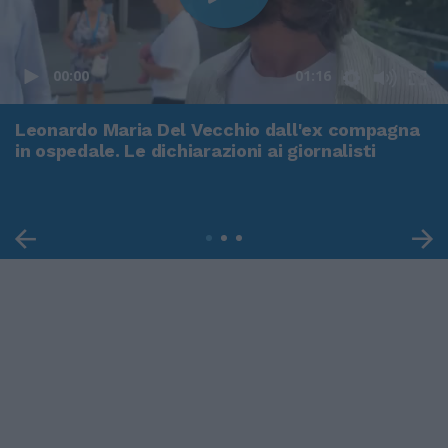
00:00
01:16
Leonardo Maria Del Vecchio dall'ex compagna
in ospedale. Le dichiarazioni ai giornalisti