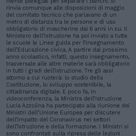
niente plexiglas per separare i banchi. Si
rinvia comunque alle disposizioni di maggio
del comitato tecnico che parlavano di un
metro di distanza tra le persone e di uso
obbligatorio di mascherine dai 6 anni in su. Il
Ministero dell’Istruzione ha poi inviato a tutte
le scuole le Linee guida per l’insegnamento
dell’Educazione civica. A partire dal prossimo
anno scolastico, infatti, questo insegnamento,
trasversale alle altre materie sarà obbligatorio
in tutti i gradi dell’istruzione. Tre gli assi
attorno a cui ruoterà: lo studio della
Costituzione, lo sviluppo sostenibile, la
cittadinanza digitale. E poco fa, in
videoconferenza, la Ministra dell’Istruzione
Lucia Azzolina ha partecipato alla riunione dei
Ministri dell’Unione Europea per discutere
dell’impatto del Coronavirus nei settori
dell’istruzione e della formazione. I Ministri si
sono confrontati sulla ripresa delle lezioni