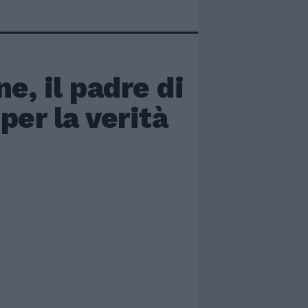
e, il padre di
per la verità