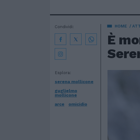
HOME
AT
Condividi:
È mor
Seren
Esplora:
serena mollicone
guglielmo
mollicone
arce
omicidio