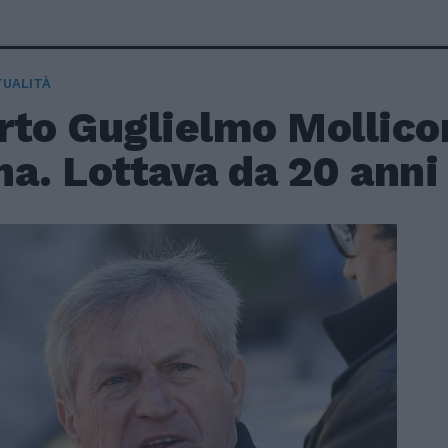
TUALITÀ
to Guglielmo Mollicon
a. Lottava da 20 anni 