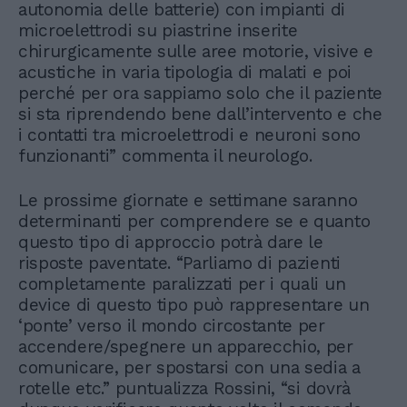
autonomia delle batterie) con impianti di
microelettrodi su piastrine inserite
chirurgicamente sulle aree motorie, visive e
acustiche in varia tipologia di malati e poi
perché per ora sappiamo solo che il paziente
si sta riprendendo bene dall’intervento e che
i contatti tra microelettrodi e neuroni sono
funzionanti” commenta il neurologo.
Le prossime giornate e settimane saranno
determinanti per comprendere se e quanto
questo tipo di approccio potrà dare le
risposte paventate. “Parliamo di pazienti
completamente paralizzati per i quali un
device di questo tipo può rappresentare un
‘ponte’ verso il mondo circostante per
accendere/spegnere un apparecchio, per
comunicare, per spostarsi con una sedia a
rotelle etc.” puntualizza Rossini, “si dovrà