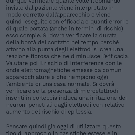
dunque verificare quante volte il comando
inviato dal paziente viene interpretato in
modo corretto dall’apparecchio e viene
quindi eseguito con efficacia e quanti errori e
di quale portata (anche in termini di rischio)
esso compie. Si dovrà verificare la durata
della bontà del contatto nel tempo perché
attorno alla punta degli elettrodi si crea una
reazione fibrosa che ne diminuisce l’efficacia.
Valutare poi il rischio di interferenze con le
onde elettromagnetiche emesse da comuni
apparecchiature e che riempiono oggi
l’ambiente di una casa normale. Si dovrà
verificare se la presenza di microelettrodi
inseriti in corteccia induca una irritazione dei
neuroni penetrati dagli elettrodi con relativo
aumento del rischio di epilessia.
Pensare quindi già oggi di utilizzare questo
tipo di approccio in casistiche estese e in