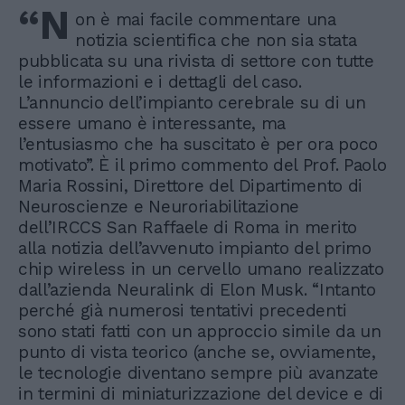
“N
on è mai facile commentare una
notizia scientifica che non sia stata
pubblicata su una rivista di settore con tutte
le informazioni e i dettagli del caso.
L’annuncio dell’impianto cerebrale su di un
essere umano è interessante, ma
l’entusiasmo che ha suscitato è per ora poco
motivato”. È il primo commento del Prof. Paolo
Maria Rossini, Direttore del Dipartimento di
Neuroscienze e Neuroriabilitazione
dell’IRCCS San Raffaele di Roma in merito
alla notizia dell’avvenuto impianto del primo
chip wireless in un cervello umano realizzato
dall’azienda Neuralink di Elon Musk. “Intanto
perché già numerosi tentativi precedenti
sono stati fatti con un approccio simile da un
punto di vista teorico (anche se, ovviamente,
le tecnologie diventano sempre più avanzate
in termini di miniaturizzazione del device e di