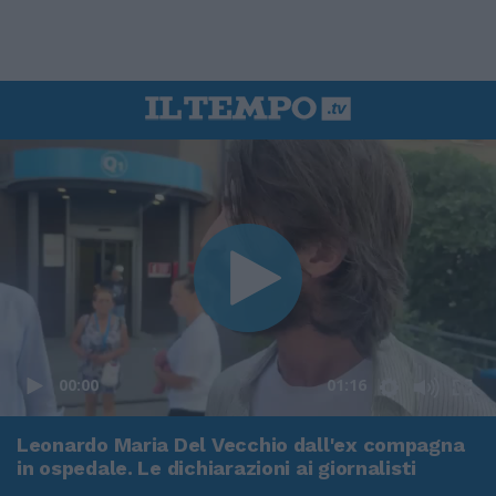
00:00
01:16
Leonardo Maria Del Vecchio dall'ex compagna
in ospedale. Le dichiarazioni ai giornalisti