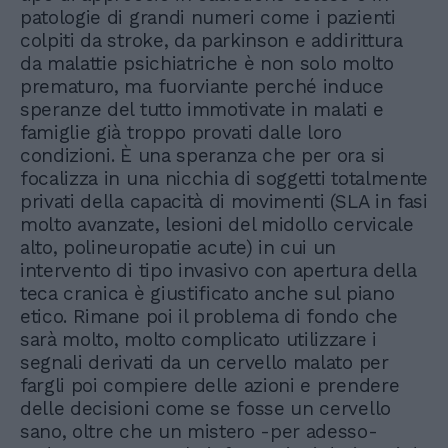
patologie di grandi numeri come i pazienti
colpiti da stroke, da parkinson e addirittura
da malattie psichiatriche è non solo molto
prematuro, ma fuorviante perché induce
speranze del tutto immotivate in malati e
famiglie già troppo provati dalle loro
condizioni. È una speranza che per ora si
focalizza in una nicchia di soggetti totalmente
privati della capacità di movimenti (SLA in fasi
molto avanzate, lesioni del midollo cervicale
alto, polineuropatie acute) in cui un
intervento di tipo invasivo con apertura della
teca cranica è giustificato anche sul piano
etico. Rimane poi il problema di fondo che
sarà molto, molto complicato utilizzare i
segnali derivati da un cervello malato per
fargli poi compiere delle azioni e prendere
delle decisioni come se fosse un cervello
sano, oltre che un mistero -per adesso-