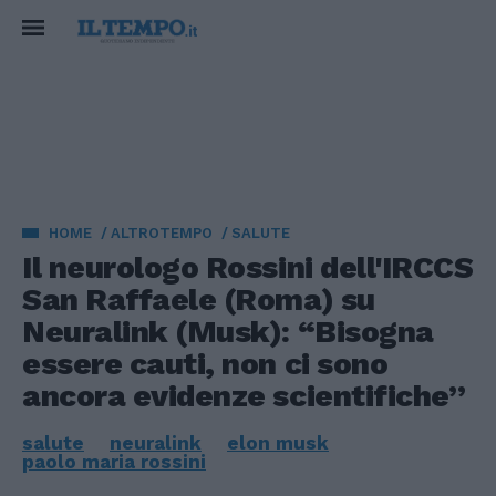
HOME
ALTROTEMPO
SALUTE
Il neurologo Rossini dell'IRCCS
San Raffaele (Roma) su
Neuralink (Musk): “Bisogna
essere cauti, non ci sono
ancora evidenze scientifiche”
salute
neuralink
elon musk
paolo maria rossini