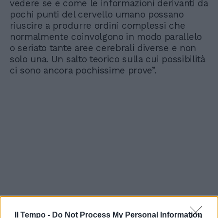
vedere se e come le informazioni derivanti da
pochi punti del cervello umano possano
riuscire a produrre ordini complessi che
normalmente coinvolgono in modo parallelo
o seriato tante aree cerebrali diverse e non
solo una. Un salto teorico sulla cui possibilità
ci sono ancora pochissime prove”.
Il Tempo -
Do Not Process My Personal Information