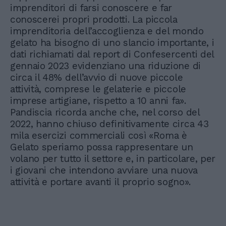
imprenditori di farsi conoscere e far
conoscerei propri prodotti. La piccola
imprenditoria dell’accoglienza e del mondo
gelato ha bisogno di uno slancio importante, i
dati richiamati dal report di Confesercenti del
gennaio 2023 evidenziano una riduzione di
circa il 48% dell’avvio di nuove piccole
attività, comprese le gelaterie e piccole
imprese artigiane, rispetto a 10 anni fa».
Pandiscia ricorda anche che, nel corso del
2022, hanno chiuso definitivamente circa 43
mila esercizi commerciali così «Roma è
Gelato speriamo possa rappresentare un
volano per tutto il settore e, in particolare, per
i giovani che intendono avviare una nuova
attività e portare avanti il proprio sogno».