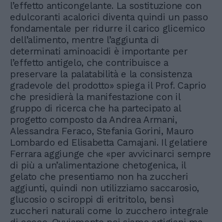
l’effetto anticongelante. La sostituzione con
edulcoranti acalorici diventa quindi un passo
fondamentale per ridurre il carico glicemico
dell’alimento, mentre l’aggiunta di
determinati aminoacidi è importante per
l’effetto antigelo, che contribuisce a
preservare la palatabilità e la consistenza
gradevole del prodotto» spiega il Prof. Caprio
che presidierà la manifestazione con il
gruppo di ricerca che ha partecipato al
progetto composto da Andrea Armani,
Alessandra Feraco, Stefania Gorini, Mauro
Lombardo ed Elisabetta Camajani. Il gelatiere
Ferrara aggiunge che «per avvicinarci sempre
di più a un’alimentazione chetogenica, il
gelato che presentiamo non ha zuccheri
aggiunti, quindi non utilizziamo saccarosio,
glucosio o sciroppi di eritritolo, bensì
zuccheri naturali come lo zucchero integrale