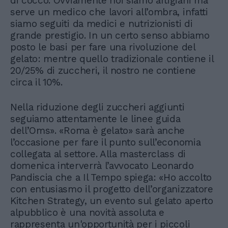
di cocco. Ovviamente noi siamo artigiani ma
serve un medico che lavori all’ombra, infatti
siamo seguiti da medici e nutrizionisti di
grande prestigio. In un certo senso abbiamo
posto le basi per fare una rivoluzione del
gelato: mentre quello tradizionale contiene il
20/25% di zuccheri, il nostro ne contiene
circa il 10%.
Nella riduzione degli zuccheri aggiunti
seguiamo attentamente le linee guida
dell’Oms». «Roma è gelato» sarà anche
l’occasione per fare il punto sull’economia
collegata al settore. Alla masterclass di
domenica interverrà l’avvocato Leonardo
Pandiscia che a Il Tempo spiega: «Ho accolto
con entusiasmo il progetto dell’organizzatore
Kitchen Strategy, un evento sul gelato aperto
alpubblico è una novità assoluta e
rappresenta un'opportunità per i piccoli