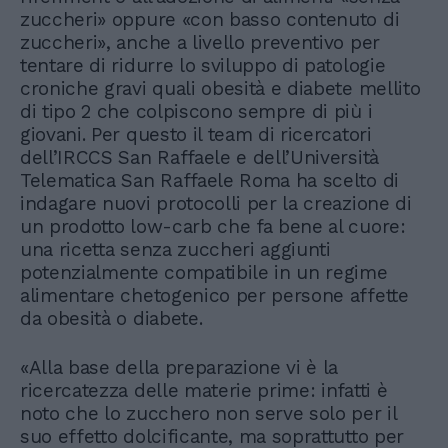
zuccheri» oppure «con basso contenuto di
zuccheri», anche a livello preventivo per
tentare di ridurre lo sviluppo di patologie
croniche gravi quali obesità e diabete mellito
di tipo 2 che colpiscono sempre di più i
giovani. Per questo il team di ricercatori
dell’IRCCS San Raffaele e dell’Università
Telematica San Raffaele Roma ha scelto di
indagare nuovi protocolli per la creazione di
un prodotto low-carb che fa bene al cuore:
una ricetta senza zuccheri aggiunti
potenzialmente compatibile in un regime
alimentare chetogenico per persone affette
da obesità o diabete.
«Alla base della preparazione vi è la
ricercatezza delle materie prime: infatti è
noto che lo zucchero non serve solo per il
suo effetto dolcificante, ma soprattutto per