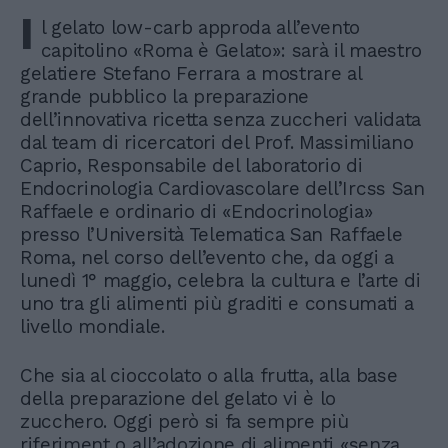
I
l gelato low-carb approda all’evento
capitolino «Roma è Gelato»: sarà il maestro
gelatiere Stefano Ferrara a mostrare al
grande pubblico la preparazione
dell’innovativa ricetta senza zuccheri validata
dal team di ricercatori del Prof. Massimiliano
Caprio, Responsabile del laboratorio di
Endocrinologia Cardiovascolare dell’Ircss San
Raffaele e ordinario di «Endocrinologia»
presso l’Università Telematica San Raffaele
Roma, nel corso dell’evento che, da oggi a
lunedì 1° maggio, celebra la cultura e l’arte di
uno tra gli alimenti più graditi e consumati a
livello mondiale.
Che sia al cioccolato o alla frutta, alla base
della preparazione del gelato vi è lo
zucchero. Oggi però si fa sempre più
riferiment o all’adozione di alimenti «senza