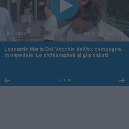
00:00
01:16
Leonardo Maria Del Vecchio dall'ex compagna
in ospedale. Le dichiarazioni ai giornalisti