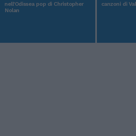
nell'Odissea pop di Christopher
canzoni di Va
Nolan