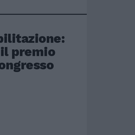
bilitazione:
il premio
Congresso