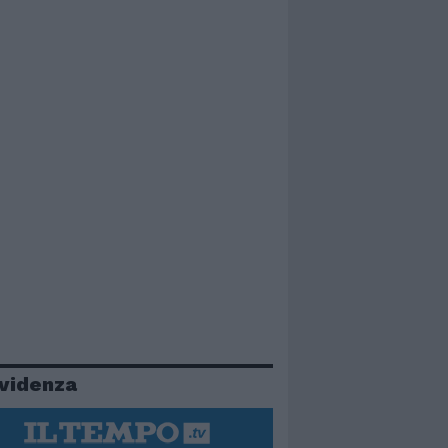
evidenza