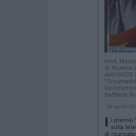
Prof. Marco
di Ricerca 
dell'IRCCS 
“Traumatolo
locomotore
Raffaele 
26 aprile 20
I
l premio 
sulla tel
di ricercato