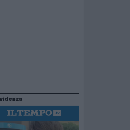
evidenza