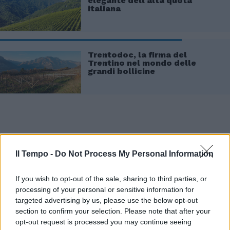
elegante dell'alta quota
italiana
Trentodoc, la firma del
Trentino nel mondo delle
grandi bollicine
Il Tempo -
Do Not Process My Personal Information
If you wish to opt-out of the sale, sharing to third parties, or
processing of your personal or sensitive information for
targeted advertising by us, please use the below opt-out
section to confirm your selection. Please note that after your
opt-out request is processed you may continue seeing