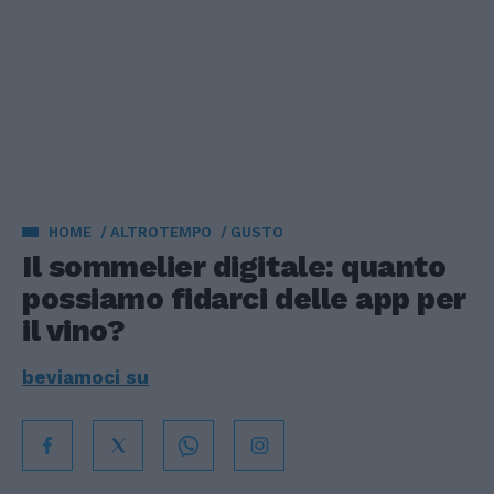
HOME
ALTROTEMPO
GUSTO
Il sommelier digitale: quanto
possiamo fidarci delle app per
il vino?
beviamoci su