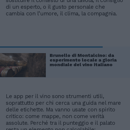
sostituire il contesto di una tavola, il consiglio
di un esperto, o il gusto personale che
cambia con l’umore, il clima, la compagnia.
Brunello di Montalcino: da
esperimento locale a gloria
mondiale del vino italiano
Le app per il vino sono strumenti utili,
soprattutto per chi cerca una guida nel mare
delle etichette. Ma vanno usate con spirito
critico: come mappe, non come verità
assolute. Perché tra il punteggio e il palato
resta un elemento non calcolabile: