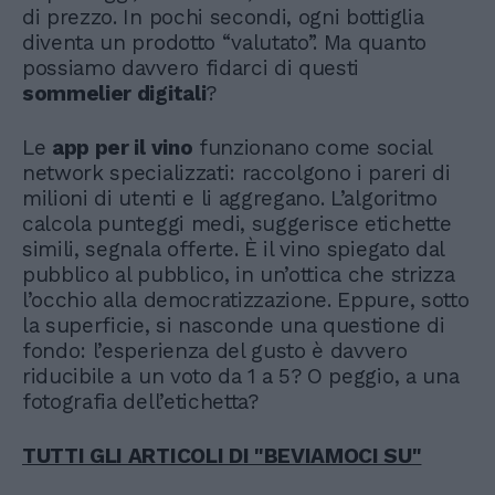
di prezzo. In pochi secondi, ogni bottiglia
diventa un prodotto “valutato”. Ma quanto
possiamo davvero fidarci di questi
sommelier digitali
?
Le
app per il vino
funzionano come social
network specializzati: raccolgono i pareri di
milioni di utenti e li aggregano. L’algoritmo
calcola punteggi medi, suggerisce etichette
simili, segnala offerte. È il vino spiegato dal
pubblico al pubblico, in un’ottica che strizza
l’occhio alla democratizzazione. Eppure, sotto
la superficie, si nasconde una questione di
fondo: l’esperienza del gusto è davvero
riducibile a un voto da 1 a 5? O peggio, a una
fotografia dell’etichetta?
TUTTI GLI ARTICOLI DI "BEVIAMOCI SU"