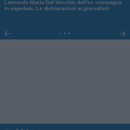
Leonardo Maria Del Vecchio dall'ex compagna
in ospedale. Le dichiarazioni ai giornalisti