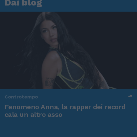
Dai blog
Controtempo
Fenomeno Anna, la rapper dei record
cala un altro asso