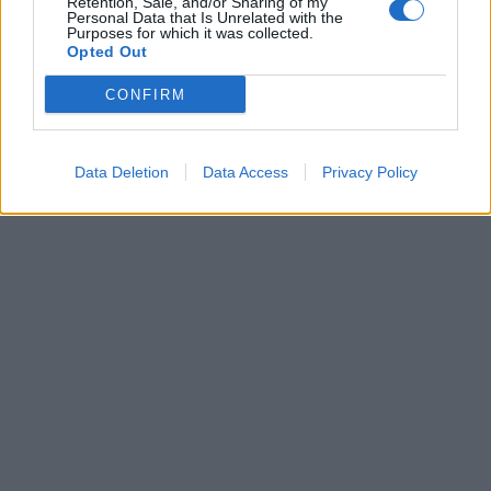
Retention, Sale, and/or Sharing of my
Personal Data that Is Unrelated with the
Purposes for which it was collected.
Opted Out
CONFIRM
Data Deletion
Data Access
Privacy Policy