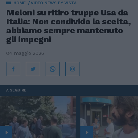
HOME
VIDEO NEWS BY VISTA
Meloni su ritiro truppe Usa da
Italia: Non condivido la scelta,
abbiamo sempre mantenuto
gli impegni
04 maggio 2026
A SEGUIRE