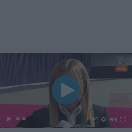
00:00
01:00