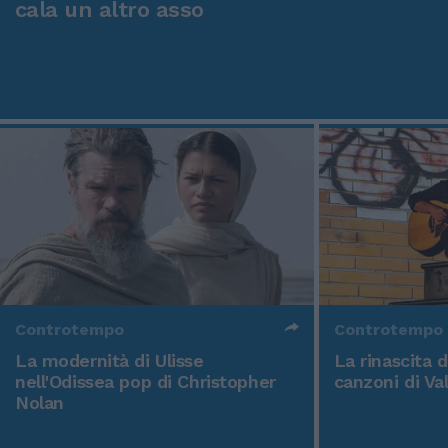
cala un altro asso
Controtempo
Controtempo
La modernità di Ulisse
La rinascita 
nell'Odissea pop di Christopher
canzoni di Va
Nolan