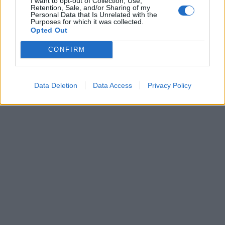
I want to opt-out of Collection, Use,
Retention, Sale, and/or Sharing of my
Personal Data that Is Unrelated with the
Purposes for which it was collected.
Opted Out
CONFIRM
Data Deletion
Data Access
Privacy Policy