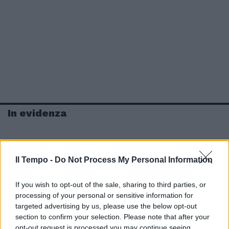
In evidenza
Il Tempo -
Do Not Process My Personal Information
If you wish to opt-out of the sale, sharing to third parties, or
processing of your personal or sensitive information for
targeted advertising by us, please use the below opt-out
section to confirm your selection. Please note that after your
opt-out request is processed you may continue seeing