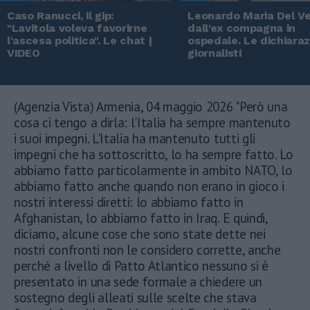
Caso Ranucci, il gip:
Leonardo Maria Del V
"Lavitola voleva favorirne
dall'ex compagna in
l'ascesa politica". Le chat |
ospedale. Le dichiarazi
VIDEO
giornalisti
(Agenzia Vista) Armenia, 04 maggio 2026 "Però una
cosa ci tengo a dirla: l'Italia ha sempre mantenuto
i suoi impegni. L'Italia ha mantenuto tutti gli
impegni che ha sottoscritto, lo ha sempre fatto. Lo
abbiamo fatto particolarmente in ambito NATO, lo
abbiamo fatto anche quando non erano in gioco i
nostri interessi diretti: lo abbiamo fatto in
Afghanistan, lo abbiamo fatto in Iraq. E quindi,
diciamo, alcune cose che sono state dette nei
nostri confronti non le considero corrette, anche
perché a livello di Patto Atlantico nessuno si è
presentato in una sede formale a chiedere un
sostegno degli alleati sulle scelte che stava