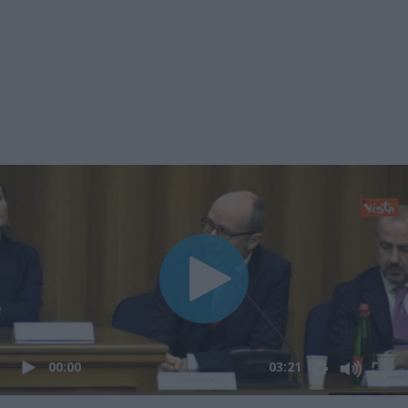
00:00
03:21