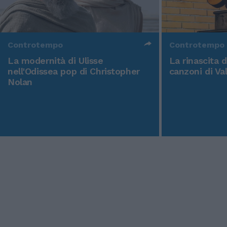
Controtempo
Controtempo
La modernità di Ulisse
La rinascita 
nell'Odissea pop di Christopher
canzoni di Va
Nolan