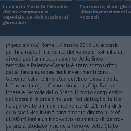
Leonardo Maria Del Vecchio
Terremoto, viene giù tu
dall'ex compagna in
video impressionanti 
ospedale. Le dichiarazioni ai
Pozzuoli
giornalisti
(Agenzia Vista) Roma, 14 marzo 2023 Un accordo
per finanziare l'intervento del valore di 3,4 miliardi
di euro per l'ammodernamento della linea
ferroviaria Palermo-Catania è stato sottoscritto
dalla Banca europea degli investimenti con il
Governo italiano (ministeri dell'Economia e delle
Infrastrutture), la Commissione Ue, Cdp, Banca
Intesa e Ferrovie dello Stato. Il costo complessivo
dell'opera è di circa 8 miliardi. Nel dettaglio, la Bei
ha approvato un maxi-intervento da 2,1 miliardi di
euro suddiviso in un finanziamento diretto al Mef
di 800 milioni e un innovativo strumento di contro-
garanzia, studiato insieme a Ferrovie dello Stato