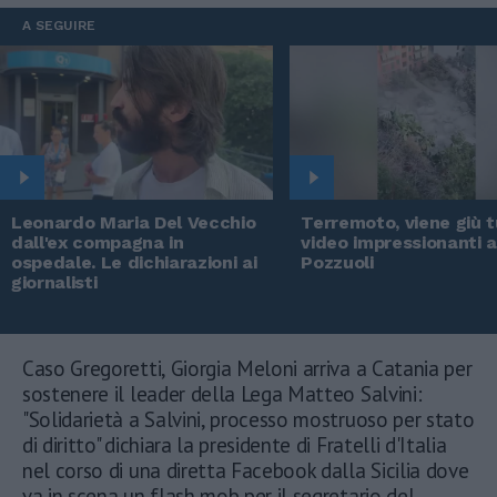
A SEGUIRE
Leonardo Maria Del Vecchio
Terremoto, viene giù tu
dall'ex compagna in
video impressionanti 
ospedale. Le dichiarazioni ai
Pozzuoli
giornalisti
Caso Gregoretti, Giorgia Meloni arriva a Catania per
sostenere il leader della Lega Matteo Salvini:
"Solidarietà a Salvini, processo mostruoso per stato
di diritto" dichiara la presidente di Fratelli d'Italia
nel corso di una diretta Facebook dalla Sicilia dove
va in scena un flash mob per il segretario del