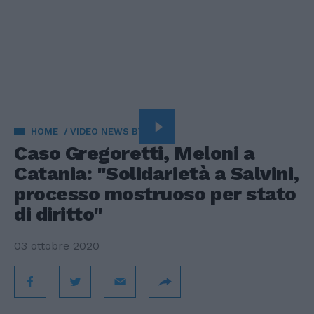
HOME
VIDEO NEWS BY VISTA
Caso Gregoretti, Meloni a
Catania: "Solidarietà a Salvini,
processo mostruoso per stato
di diritto"
03 ottobre 2020