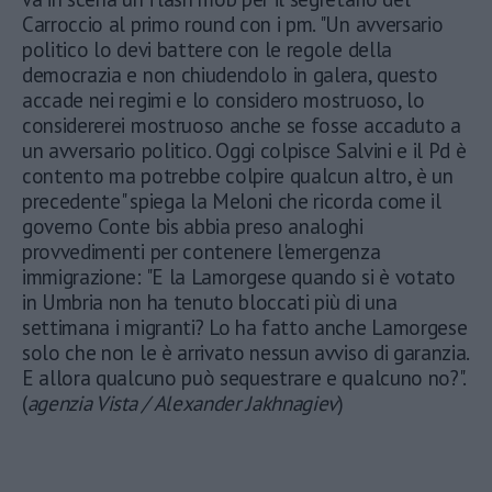
Carroccio al primo round con i pm. "Un avversario
politico lo devi battere con le regole della
democrazia e non chiudendolo in galera, questo
accade nei regimi e lo considero mostruoso, lo
considererei mostruoso anche se fosse accaduto a
un avversario politico. Oggi colpisce Salvini e il Pd è
contento ma potrebbe colpire qualcun altro, è un
precedente" spiega la Meloni che ricorda come il
governo Conte bis abbia preso analoghi
provvedimenti per contenere l'emergenza
immigrazione: "E la Lamorgese quando si è votato
in Umbria non ha tenuto bloccati più di una
settimana i migranti? Lo ha fatto anche Lamorgese
solo che non le è arrivato nessun avviso di garanzia.
E allora qualcuno può sequestrare e qualcuno no?".
(
agenzia Vista / Alexander Jakhnagiev
)