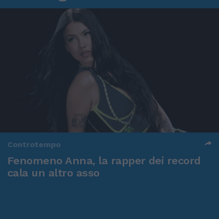
Controtempo
Fenomeno Anna, la rapper dei record
cala un altro asso