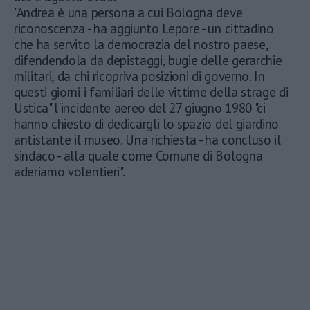
"Andrea è una persona a cui Bologna deve
riconoscenza - ha aggiunto Lepore - un cittadino
che ha servito la democrazia del nostro paese,
difendendola da depistaggi, bugie delle gerarchie
militari, da chi ricopriva posizioni di governo. In
questi giorni i familiari delle vittime della strage di
Ustica" l'incidente aereo del 27 giugno 1980 "ci
hanno chiesto di dedicargli lo spazio del giardino
antistante il museo. Una richiesta - ha concluso il
sindaco - alla quale come Comune di Bologna
aderiamo volentieri".