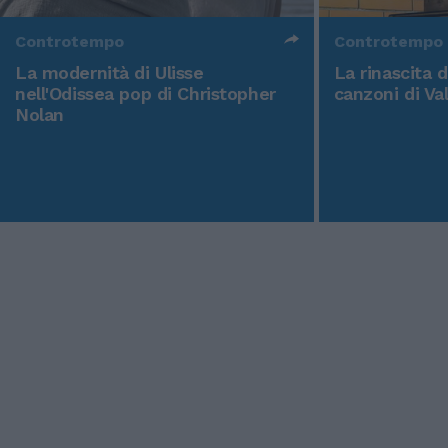
Controtempo
Controtempo
La modernità di Ulisse
La rinascita 
nell'Odissea pop di Christopher
canzoni di Va
Nolan