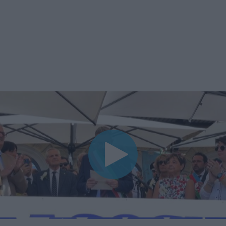
00:00
00:43