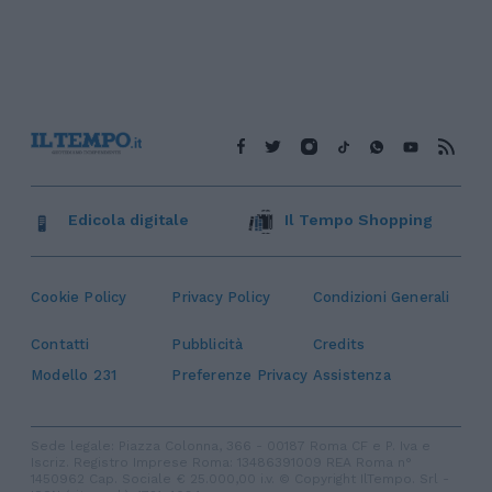
Edicola digitale
Il Tempo Shopping
Cookie Policy
Privacy Policy
Condizioni Generali
Contatti
Pubblicità
Credits
Modello 231
Preferenze Privacy
Assistenza
Sede legale: Piazza Colonna, 366 - 00187 Roma CF e P. Iva e
Iscriz. Registro Imprese Roma: 13486391009 REA Roma n°
1450962 Cap. Sociale € 25.000,00 i.v. © Copyright IlTempo. Srl -