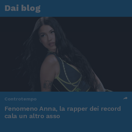
Dai blog
Controtempo
Fenomeno Anna, la rapper dei record
cala un altro asso