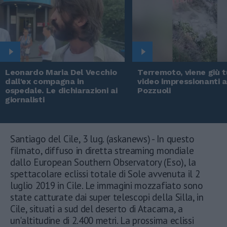
Leonardo Maria Del Vecchio
Terremoto, viene giù tu
dall'ex compagna in
video impressionanti 
ospedale. Le dichiarazioni ai
Pozzuoli
giornalisti
Santiago del Cile, 3 lug. (askanews) - In questo
filmato, diffuso in diretta streaming mondiale
dallo European Southern Observatory (Eso), la
spettacolare eclissi totale di Sole avvenuta il 2
luglio 2019 in Cile. Le immagini mozzafiato sono
state catturate dai super telescopi della Silla, in
Cile, situati a sud del deserto di Atacama, a
un'altitudine di 2.400 metri. La prossima eclissi