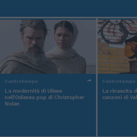
Controtempo
Controtempo
La modernità di Ulisse
La rinascita 
nell'Odissea pop di Christopher
canzoni di Va
Nolan