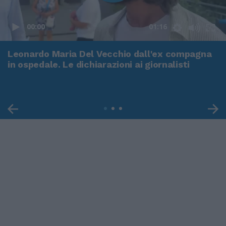
00:00
01:16
Leonardo Maria Del Vecchio dall'ex compagna
in ospedale. Le dichiarazioni ai giornalisti