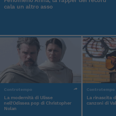
Fenomeno Anna, la rapper dei record
cala un altro asso
Controtempo
Controtempo
La modernità di Ulisse
La rinascita 
nell'Odissea pop di Christopher
canzoni di Va
Nolan