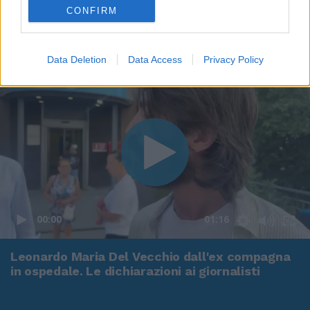
CONFIRM
Data Deletion
Data Access
Privacy Policy
00:00
01:16
Leonardo Maria Del Vecchio dall'ex compagna
in ospedale. Le dichiarazioni ai giornalisti