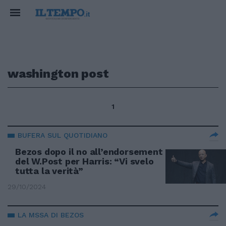
washington post
1
BUFERA SUL QUOTIDIANO
Bezos dopo il no all’endorsement
del W.Post per Harris: “Vi svelo
tutta la verità”
29/10/2024
LA MSSA DI BEZOS