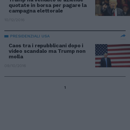
quotate in borsa per pagare la
campagna elettorale
10/12/2016
PRESIDENZIALI USA
Caos tra i repubblicani dopo i
video scandalo ma Trump non
molla
09/10/2016
1