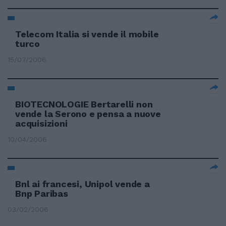
Telecom Italia si vende il mobile
turco
15/07/2006
BIOTECNOLOGIE Bertarelli non
vende la Serono e pensa a nuove
acquisizioni
10/04/2006
Bnl ai francesi, Unipol vende a
Bnp Paribas
03/02/2006