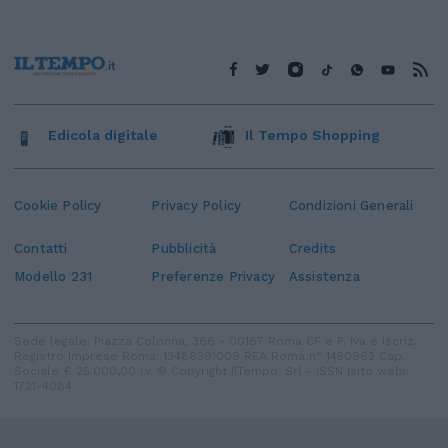
Edicola digitale
Il Tempo Shopping
Cookie Policy
Privacy Policy
Condizioni Generali
Contatti
Pubblicità
Credits
Modello 231
Preferenze Privacy
Assistenza
Sede legale: Piazza Colonna, 366 - 00187 Roma CF e P. Iva e Iscriz.
Registro Imprese Roma: 13486391009 REA Roma n° 1450962 Cap.
Sociale € 25.000,00 i.v. © Copyright IlTempo. Srl - ISSN (sito web):
1721-4084
TORNA SU