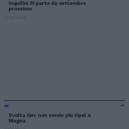
inquilini Si parte da settembre
prossimo
15/12/2009
Svolta Gm: non vende più Opel a
Magna