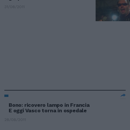
31/08/2011
Bono: ricovero lampo in Francia
E oggi Vasco torna in ospedale
28/08/2011