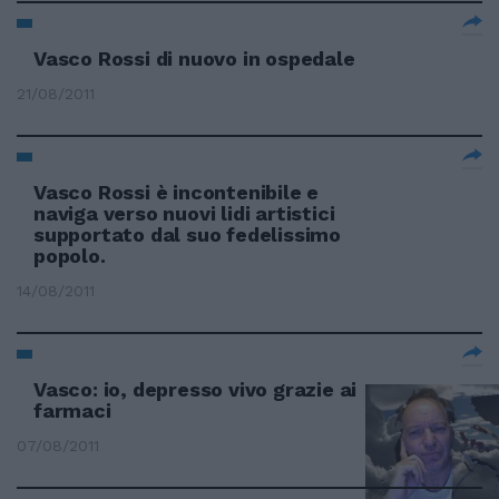
Vasco Rossi di nuovo in ospedale
21/08/2011
Vasco Rossi è incontenibile e
naviga verso nuovi lidi artistici
supportato dal suo fedelissimo
popolo.
14/08/2011
Vasco: io, depresso vivo grazie ai
farmaci
07/08/2011