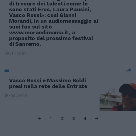
di trovare dei talenti come lo
sono stati Eros, Laura Pausini,
Vasco Rossi»: così Gianni
Morandi, in un audiomessaggio ai
suoi fan sul sito
www.morandimania.it, a
proposito del prossimo festival
di Sanremo.
28/11/2010
Vasco Rossi e Massimo Boldi
presi nella rete delle Entrate
15/08/2010
1
2
3
4