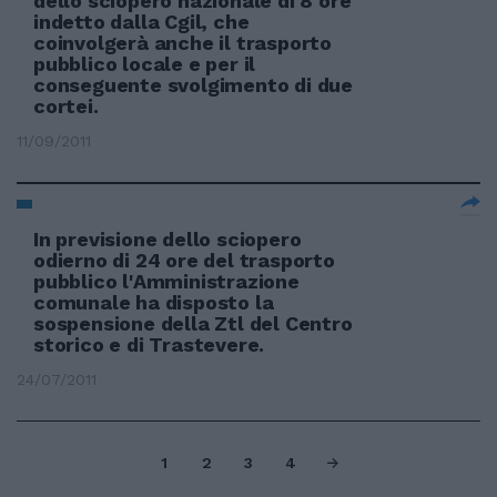
dello sciopero nazionale di 8 ore
indetto dalla Cgil, che
coinvolgerà anche il trasporto
pubblico locale e per il
conseguente svolgimento di due
cortei.
11/09/2011
In previsione dello sciopero
odierno di 24 ore del trasporto
pubblico l'Amministrazione
comunale ha disposto la
sospensione della Ztl del Centro
storico e di Trastevere.
24/07/2011
1
2
3
4