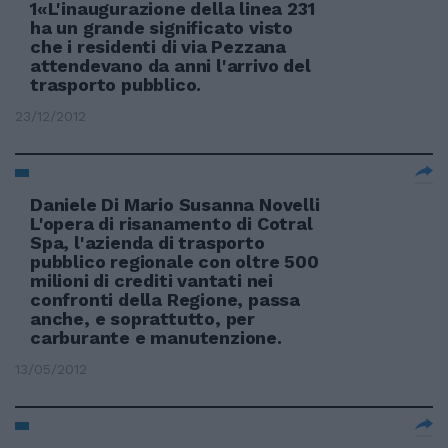
1«L'inaugurazione della linea 231
ha un grande significato visto
che i residenti di via Pezzana
attendevano da anni l'arrivo del
trasporto pubblico.
23/12/2012
Daniele Di Mario Susanna Novelli
L'opera di risanamento di Cotral
Spa, l'azienda di trasporto
pubblico regionale con oltre 500
milioni di crediti vantati nei
confronti della Regione, passa
anche, e soprattutto, per
carburante e manutenzione.
13/05/2012