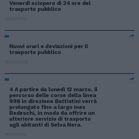
Venerdì sciopero di 24 ore del
trasporto pubblico
13/05/2012
Nuovi orari e deviazioni per il
trasporto pubblico
25/03/2012
4 A partire da lunedì 12 marzo, il
percorso delle corse della linea
998 in direzione Battistini verrà
prolungato fino a largo Ines
Bedeschi, in modo da offrire un
ulteriore servizio di trasporto
agli abitanti di Selva Nera.
11/03/2012