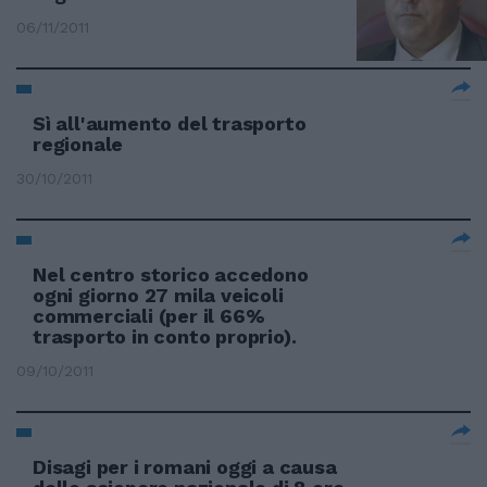
06/11/2011
Sì all'aumento del trasporto
regionale
30/10/2011
Nel centro storico accedono
ogni giorno 27 mila veicoli
commerciali (per il 66%
trasporto in conto proprio).
09/10/2011
Disagi per i romani oggi a causa