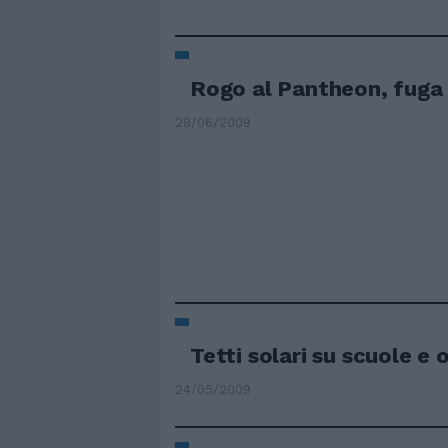
Rogo al Pantheon, fuga s
28/06/2009
Tetti solari su scuole e 
24/05/2009