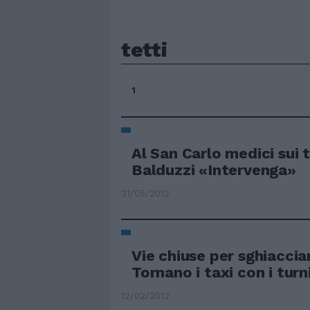
tetti
1
Al San Carlo medici sui t
Balduzzi «Intervenga»
31/05/2012
Vie chiuse per sghiacciar
Tornano i taxi con i turni
12/02/2012