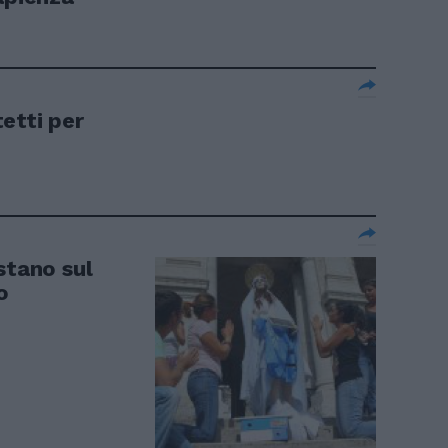
etti per
stano sul
o