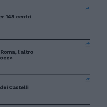
er 148 centri
i Roma, l'altro
roce»
dei Castelli