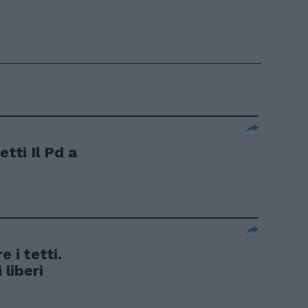
etti Il Pd a
e i tetti.
 liberi