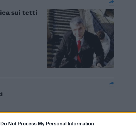
ca sui tetti
i
-
Do Not Process My Personal Information