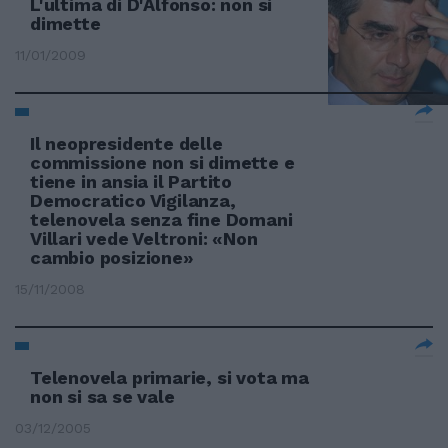
L'ultima di D'Alfonso: non si
dimette
11/01/2009
Il neopresidente delle
commissione non si dimette e
tiene in ansia il Partito
Democratico Vigilanza,
telenovela senza fine Domani
Villari vede Veltroni: «Non
cambio posizione»
15/11/2008
Telenovela primarie, si vota ma
non si sa se vale
03/12/2005