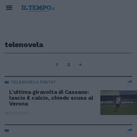
telenovela
1
2
TELENOVELA FINITA?
L'ultima giravolta di Cassano:
lascio il calcio, chiedo scusa al
Verona
30/07/2017