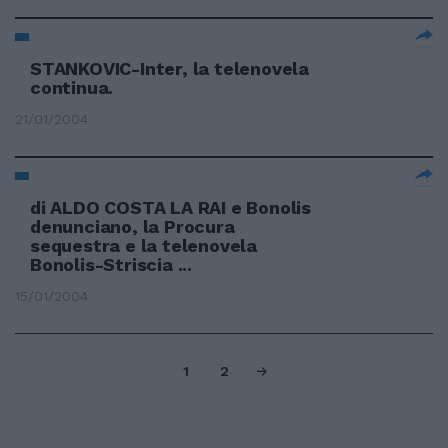
STANKOVIC-Inter, la telenovela
continua.
21/01/2004
di ALDO COSTA LA RAI e Bonolis
denunciano, la Procura
sequestra e la telenovela
Bonolis-Striscia ...
15/01/2004
1
2