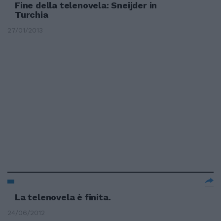
Fine della telenovela: Sneijder in
Turchia
27/01/2013
La telenovela è finita.
24/06/2012