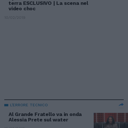
terra ESCLUSIVO | La scena nel
video choc
10/02/2019
L'ERRORE TECNICO
Al Grande Fratello va in onda
Alessia Prete sul water