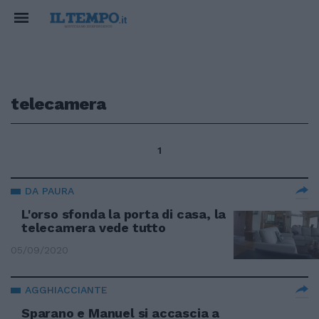
telecamera
1
DA PAURA
L'orso sfonda la porta di casa, la
telecamera vede tutto
05/09/2020
AGGHIACCIANTE
Sparano e Manuel si accascia a