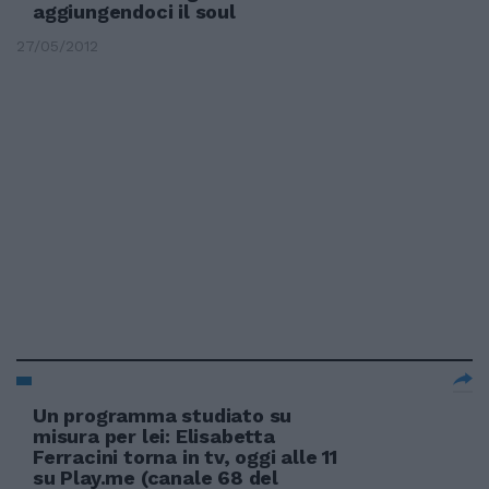
aggiungendoci il soul
27/05/2012
Un programma studiato su
misura per lei: Elisabetta
Ferracini torna in tv, oggi alle 11
su Play.me (canale 68 del