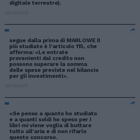
digitale terrestre).
05/02/2012
segue dalla prima di MARLOWE Il
più studiato è l'articolo 115, che
afferma: «Le entrate
provenienti dal credito non
possono superare la somma
delle spese previste nel bilancio
per gli investimenti».
28/08/2011
«Se penso a quanto ho studiato
e a quanti soldi ho speso per i
libri mi viene voglia di buttare
tutto all'aria e di non rifarlo
questo concorso.