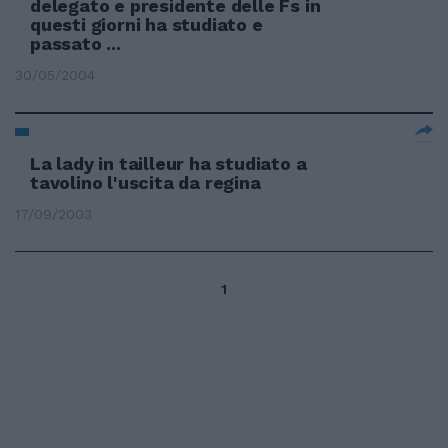
delegato e presidente delle Fs in
questi giorni ha studiato e
passato ...
30/05/2004
La lady in tailleur ha studiato a
tavolino l'uscita da regina
17/09/2003
1