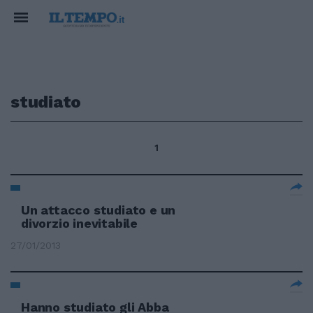
studiato
1
Un attacco studiato e un
divorzio inevitabile
27/01/2013
Hanno studiato gli Abba