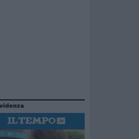
evidenza