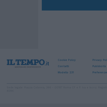
Cookie Policy
Privacy Pol
Contatti
Pubblicità
Modello 231
Preferenze
Sede legale: Piazza Colonna, 366 - 00187 Roma CF e P. Iva e Iscriz. Regi
4084