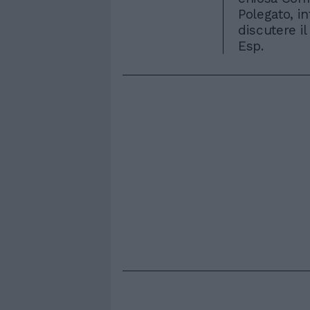
Polegato, i
discutere il
Esp.