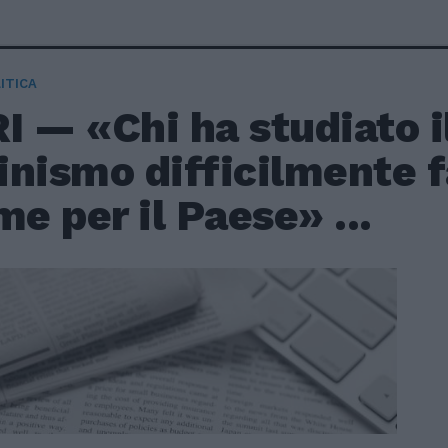
ITICA
I — «Chi ha studiato 
ninismo difficilmente f
me per il Paese» ...