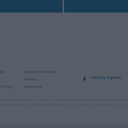
icy
Condizioni Generali
Edicola digitale
Credits
 Privacy
Assistenza
stro Imprese Roma: 13486391009 REA Roma n° 1450962 Cap. Sociale € 25.000,00 i.