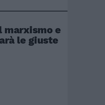
il marxismo e
arà le giuste