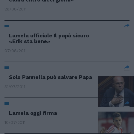
28/08/2011
Lamela ufficiale Il papà sicuro
«Erik sta bene»
07/08/2011
Solo Pannella può salvare Papa
31/07/2011
Lamela oggi firma
10/07/2011