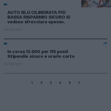
AUTO BLU CILINDRATA PIÙ
BASSA RISPARMIO SICURO Si
vedono sfrecciare spesso.
26/06/2011
In corsa 13.000 per 115 posti
Stipendio sicuro e orario corto
05/06/2011
1
2
3
4
5