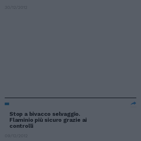
30/12/2012
Stop a bivacco selvaggio.
Flaminio più sicuro grazie ai
controlli
09/12/2012