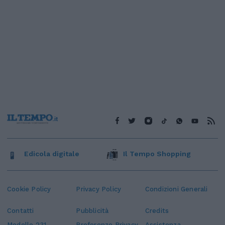
Edicola digitale
Il Tempo Shopping
Cookie Policy
Privacy Policy
Condizioni Generali
Contatti
Pubblicità
Credits
Modello 231
Preferenze Privacy
Assistenza