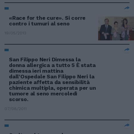
«Race for the cure». Si corre
contro i tumuri al seno
19/05/2013
San Filippo Neri Dimessa la
donna allergica a tutto 5 È stata
dimessa ieri mattina
dall'Ospedale San Filippo Neri la
paziente affetta da sensibilità
chimica multipla, operata per un
tumore al seno mercoledì
scorso.
07/08/2011