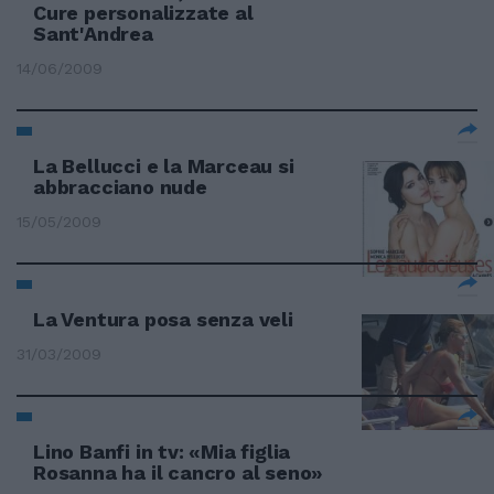
Cure personalizzate al
Sant'Andrea
14/06/2009
La Bellucci e la Marceau si
abbracciano nude
15/05/2009
La Ventura posa senza veli
31/03/2009
Lino Banfi in tv: «Mia figlia
Rosanna ha il cancro al seno»