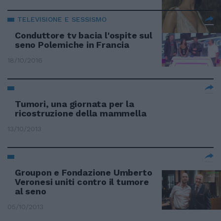
TELEVISIONE E SESSISMO
Conduttore tv bacia l'ospite sul
seno Polemiche in Francia
18/10/2016
Tumori, una giornata per la
ricostruzione della mammella
13/10/2013
Groupon e Fondazione Umberto
Veronesi uniti contro il tumore
al seno
05/10/2013