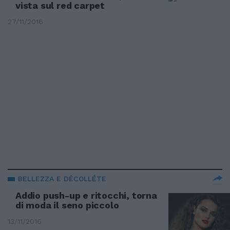
vista sul red carpet
27/11/2016
BELLEZZA E DÉCOLLÉTE
Addio push-up e ritocchi, torna
di moda il seno piccolo
13/11/2016