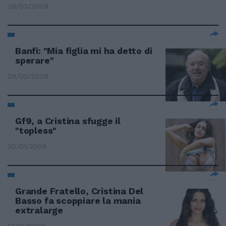
29/03/2009
Banfi: "Mia figlia mi ha detto di
sperare"
29/03/2009
Gf9, a Cristina sfugge il
"topless"
30/01/2009
Grande Fratello, Cristina Del
Basso fa scoppiare la mania
extralarge