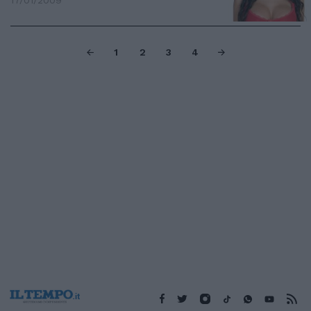
17/01/2009
1
2
3
4