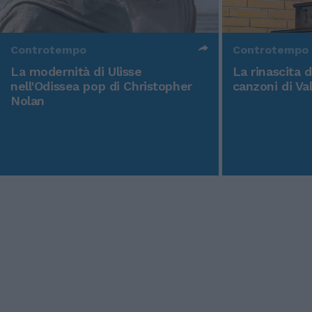
Controtempo
Controtempo
La modernità di Ulisse
La rinascita 
nell'Odissea pop di Christopher
canzoni di Va
Nolan