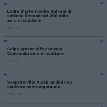
Ladro d'arte tradito dal mal di
schiena Recuperati 400 mila
euro di sculture
05/06/2011
Colpo grosso all'ex museo
Centomila euro di sculture
30/01/2011
Scoprire Villa Aldobrandini con
sculture contemporanee
27/06/2010