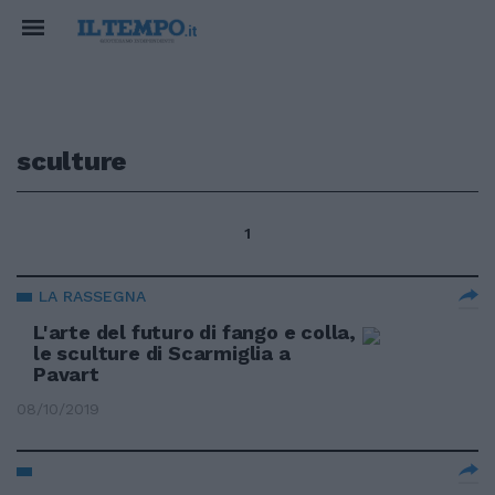
sculture
1
LA RASSEGNA
L'arte del futuro di fango e colla,
le sculture di Scarmiglia a
Pavart
08/10/2019