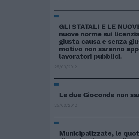
GLI STATALI E LE NUO
nuove norme sui licenzi
giusta causa e senza giu
motivo non saranno appl
lavoratori pubblici.
25/03/2012
Le due Gioconde non sa
25/03/2012
Municipalizzate, le quot