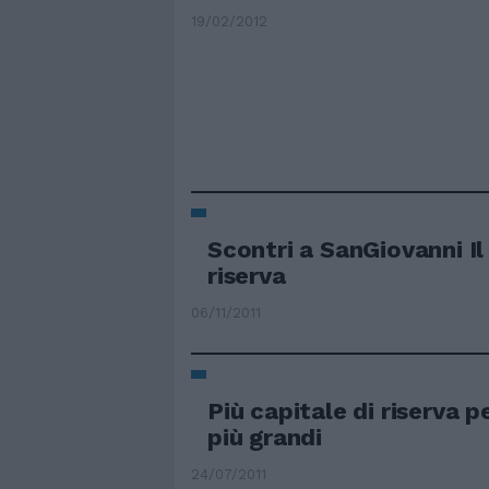
19/02/2012
Scontri a SanGiovanni Il
riserva
06/11/2011
Più capitale di riserva p
più grandi
24/07/2011