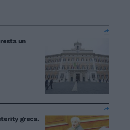
 resta un
terity greca.