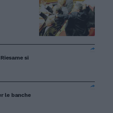
 Riesame si
er le banche