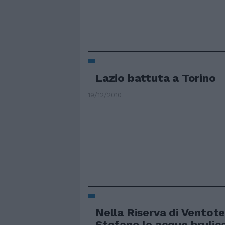
Lazio battuta a Torino
19/12/2010
Nella Riserva di Ventote
Stefano le acque brulica