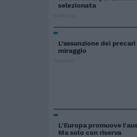
selezionata
10/06/2012
L’assunzione dei precari
miraggio
11/03/2012
L'Europa promuove l'aus
Ma solo con riserva