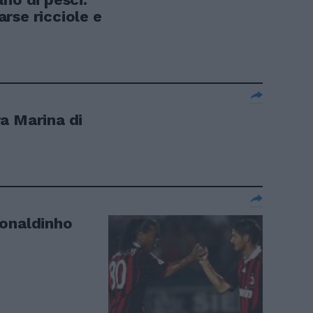
rse ricciole e
a Marina di
Ronaldinho