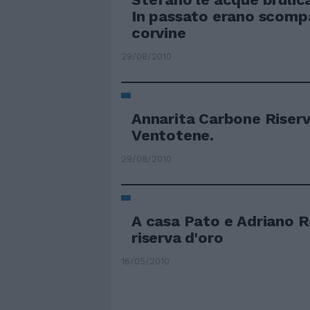
In passato erano scompa
corvine
29/08/2010
Annarita Carbone Riserv
Ventotene.
29/08/2010
A casa Pato e Adriano 
riserva d'oro
16/05/2010