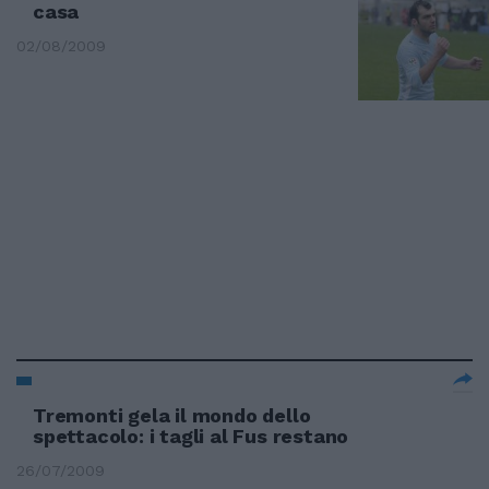
casa
02/08/2009
Tremonti gela il mondo dello
spettacolo: i tagli al Fus restano
26/07/2009