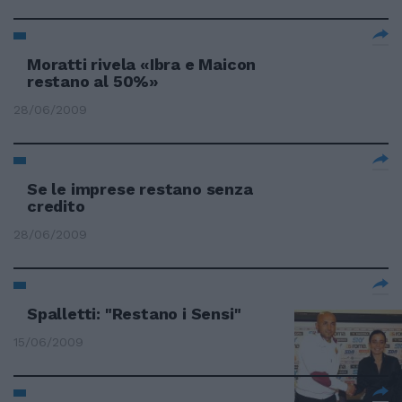
Moratti rivela «Ibra e Maicon
restano al 50%»
28/06/2009
Se le imprese restano senza
credito
28/06/2009
Spalletti: "Restano i Sensi"
15/06/2009