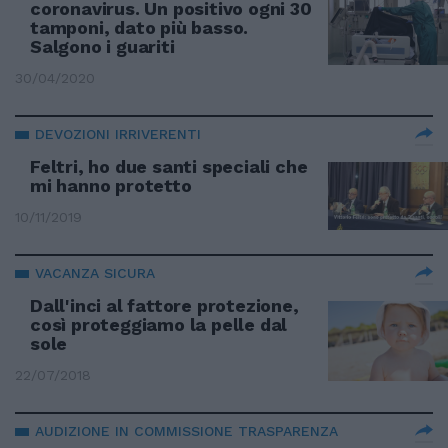
coronavirus. Un positivo ogni 30
tamponi, dato più basso.
Salgono i guariti
30/04/2020
DEVOZIONI IRRIVERENTI
Feltri, ho due santi speciali che
mi hanno protetto
10/11/2019
VACANZA SICURA
Dall'inci al fattore protezione,
così proteggiamo la pelle dal
sole
22/07/2018
AUDIZIONE IN COMMISSIONE TRASPARENZA