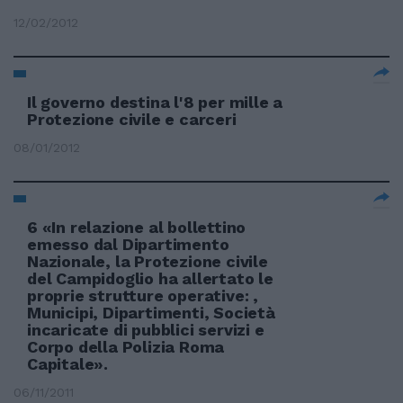
12/02/2012
Il governo destina l'8 per mille a
Protezione civile e carceri
08/01/2012
6 «In relazione al bollettino
emesso dal Dipartimento
Nazionale, la Protezione civile
del Campidoglio ha allertato le
proprie strutture operative: ,
Municipi, Dipartimenti, Società
incaricate di pubblici servizi e
Corpo della Polizia Roma
Capitale».
06/11/2011