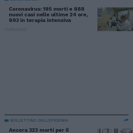
Coronavirus: 195 morti e 888
nuovi casi nelle ultime 24 ore,
893 in terapia intensiva
17/05/2020
BOLLETTINO DELL'EPIDEMIA
Ancora 323 morti per il