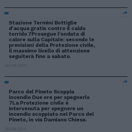
Stazione Termini Bottiglie
d'acqua gratis contro il caldo
torrido 7Prosegue l'ondata di
calore sulla Capitale: secondo le
previsioni della Protezione civile,
il massimo livello di attenzione
seguiterà fino a sabato.
28/08/2011
Parco del Pineto Scoppia
incendio Due ore per spegnerlo
7La Protezione civile è
intervenuta per spegnere un
incendio scoppiato nel Parco del
Pineto, in via Damiano Chiesa.
28/08/2011