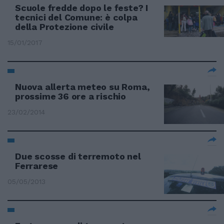
Scuole fredde dopo le feste? I
tecnici del Comune: è colpa
della Protezione civile
15/01/2017
Nuova allerta meteo su Roma,
prossime 36 ore a rischio
23/02/2014
Due scosse di terremoto nel
Ferrarese
05/05/2013