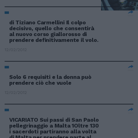
di Tiziano Carmellini Il colpo
decisivo, quello che consentirà
al nuovo corso giallorosso di
prendere definitivamente il volo.
12/02/2012
Solo 6 requisiti e la donna può
prendere ciò che vuole
12/02/2012
VICARIATO Sui passi di San Paolo
pellegrinaggio a Malta 1Oltre 130
i sacerdoti partiranno alla volta
di Malta per prendere parte al