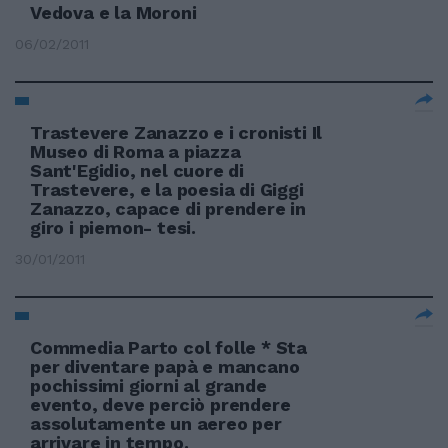
Vedova e la Moroni
06/02/2011
Trastevere Zanazzo e i cronisti Il
Museo di Roma a piazza
Sant'Egidio, nel cuore di
Trastevere, e la poesia di Giggi
Zanazzo, capace di prendere in
giro i piemon- tesi.
30/01/2011
Commedia Parto col folle * Sta
per diventare papà e mancano
pochissimi giorni al grande
evento, deve perciò prendere
assolutamente un aereo per
arrivare in tempo.