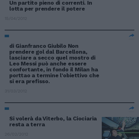
Un partito pieno di correnti. In
lotta per prendere il potere
15/04/2012
di Gianfranco Giubilo Non
prendere gol dal Barcellona,
lasciare a secco quel mostro di
Leo Messi può anche essere
confortante, in fondo il Milan ha
porttao a termine l'obiettivo che
si era prefisso.
31/03/2012
Si volerà da Viterbo, la Ciociaria
resta a terra
26/02/2012