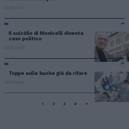
30/01/2011
Il suicidio di Monicelli diventa
caso politico
05/12/2010
Toppe sulle buche già da rifare
28/11/2010
1
2
3
4