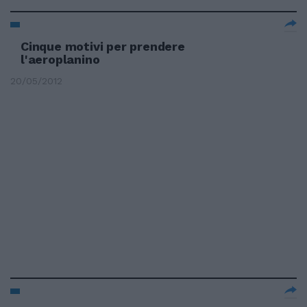
Cinque motivi per prendere
l'aeroplanino
20/05/2012