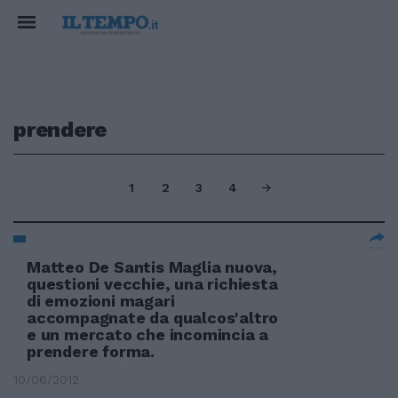
prendere
1
2
3
4
Matteo De Santis Maglia nuova,
questioni vecchie, una richiesta
di emozioni magari
accompagnate da qualcos'altro
e un mercato che incomincia a
prendere forma.
10/06/2012